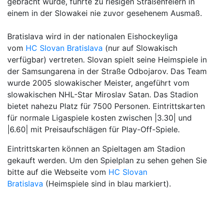
gebracht wurde, führte zu riesigen Straßenfeiern in
einem in der Slowakei nie zuvor gesehenem Ausmaß.
Bratislava wird in der nationalen Eishockeyliga
vom
HC Slovan Bratislava
(nur auf Slowakisch
verfügbar) vertreten. Slovan spielt seine Heimspiele in
der Samsungarena in der Straße Odbojarov. Das Team
wurde 2005 slowakischer Meister, angeführt vom
slowakischen NHL-Star Miroslav Satan. Das Stadion
bietet nahezu Platz für 7500 Personen. Eintrittskarten
für normale Ligaspiele kosten zwischen |3.30| und
|6.60| mit Preisaufschlägen für Play-Off-Spiele.
Eintrittskarten können an Spieltagen am Stadion
gekauft werden. Um den Spielplan zu sehen gehen Sie
bitte auf die Webseite vom
HC Slovan
Bratislava
(Heimspiele sind in blau markiert).