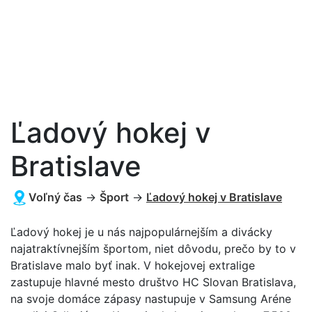
Ľadový hokej v
Bratislave
Voľný čas
→
Šport
→
Ľadový hokej v Bratislave
Ľadový hokej je u nás najpopulárnejším a divácky
najatraktívnejším športom, niet dôvodu, prečo by to v
Bratislave malo byť inak. V hokejovej extralige
zastupuje hlavné mesto društvo HC Slovan Bratislava,
na svoje domáce zápasy nastupuje v Samsung Aréne