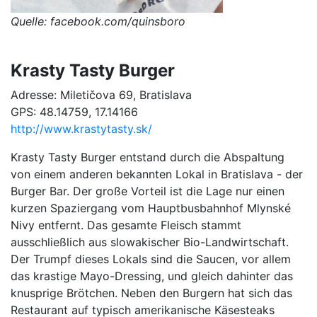
Quelle: facebook.com/quinsboro
Krasty Tasty Burger
Adresse: Miletičova 69, Bratislava
GPS: 48.14759, 17.14166
http://www.krastytasty.sk/
Krasty Tasty Burger entstand durch die Abspaltung
von einem anderen bekannten Lokal in Bratislava - der
Burger Bar. Der große Vorteil ist die Lage nur einen
kurzen Spaziergang vom Hauptbusbahnhof Mlynské
Nivy entfernt. Das gesamte Fleisch stammt
ausschließlich aus slowakischer Bio-Landwirtschaft.
Der Trumpf dieses Lokals sind die Saucen, vor allem
das krastige Mayo-Dressing, und gleich dahinter das
knusprige Brötchen. Neben den Burgern hat sich das
Restaurant auf typisch amerikanische Käsesteaks