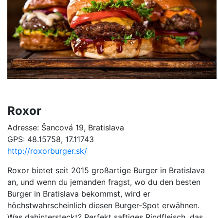
Roxor
Adresse: Šancová 19, Bratislava
GPS: 48.15758, 17.11743
http://roxorburger.sk/
Roxor bietet seit 2015 großartige Burger in Bratislava
an, und wenn du jemanden fragst, wo du den besten
Burger in Bratislava bekommst, wird er
höchstwahrscheinlich diesen Burger-Spot erwähnen.
Was dahintersteckt? Perfekt saftiges Rindfleisch, das