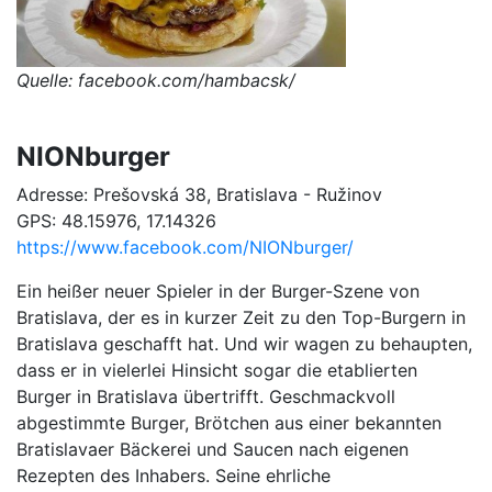
Quelle: facebook.com/hambacsk/
NIONburger
Adresse: Prešovská 38, Bratislava - Ružinov
GPS: 48.15976, 17.14326
https://www.facebook.com/NIONburger/
Ein heißer neuer Spieler in der Burger-Szene von
Bratislava, der es in kurzer Zeit zu den Top-Burgern in
Bratislava geschafft hat. Und wir wagen zu behaupten,
dass er in vielerlei Hinsicht sogar die etablierten
Burger in Bratislava übertrifft. Geschmackvoll
abgestimmte Burger, Brötchen aus einer bekannten
Bratislavaer Bäckerei und Saucen nach eigenen
Rezepten des Inhabers. Seine ehrliche