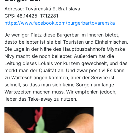
Adresse: Továrenská 9, Bratislava
GPS: 48.14425, 17.12281
https://www.facebook.com/burgerbartovarenska
Je weniger Platz diese Burgerbar im Inneren bietet,
desto beliebter ist sie bei Touristen und Einheimischen.
Die Lage in der Nähe des Hauptbusbahnhofs Mlynske
Nivy macht sie noch beliebter. Außerdem hat die
Leitung dieses Lokals vor kurzem gewechselt, und das
merkt man der Qualität an. Und zwar positiv! Es kann
zu Warteschlangen kommen, aber der Service ist
schnell, so dass man sich keine Sorgen um lange
Wartezeiten machen muss. Wir empfehlen jedoch,
lieber das Take-away zu nutzen.