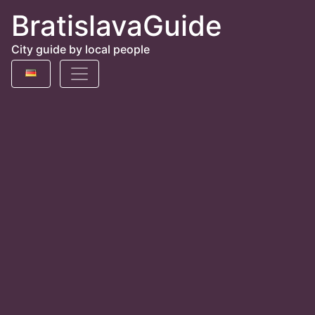
BratislavaGuide
City guide by local people