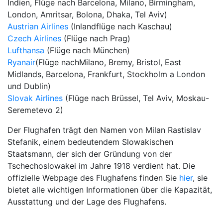
Indien, Flüge nach Barcelona, Milano, Birmingham,
London, Amritsar, Bolona, Dhaka, Tel Aviv)
Austrian Airlines
(Inlandflüge nach Kaschau)
Czech Airlines
(Flüge nach Prag)
Lufthansa
(Flüge nach München)
Ryanair
(Flüge nachMilano, Bremy, Bristol, East
Midlands, Barcelona, Frankfurt, Stockholm a London
und Dublin)
Slovak Airlines
(Flüge nach Brüssel, Tel Aviv, Moskau-
Seremetevo 2)
Der Flughafen trägt den Namen von Milan Rastislav
Stefanik, einem bedeutendem Slowakischen
Staatsmann, der sich der Gründung von der
Tschechoslowakei im Jahre 1918 verdient hat. Die
offizielle Webpage des Flughafens finden Sie
hier
, sie
bietet alle wichtigen Informationen über die Kapazität,
Ausstattung und der Lage des Flughafens.