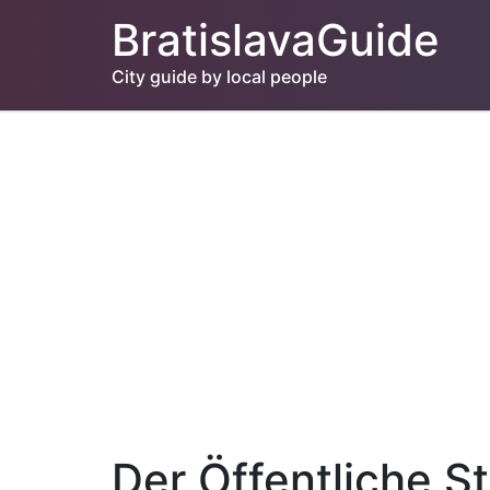
BratislavaGuide
City guide by local people
Der Öffentliche S