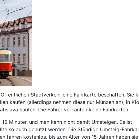
 Öffentlichen Stadtverkehr eine Fahrkarte beschaffen. Sie 
llen kaufen (allerdings nehmen diese nur Münzen an), in Ki
tislava kaufen. Die Fahrer verkaufen keine Fahrkarten.
ig 15 Minuten und man kann nicht damit Umsteigen. Es ist
ollte so auch genutzt werden. Die Stündige Umsteig-Fahrka
ren fahren kostenlos, bis zum Alter von 15 Jahren haben sie