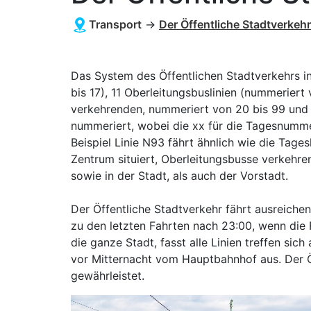
Transport
→
Der Öffentliche Stadtverkehr
Das System des Öffentlichen Stadtverkehrs in
bis 17), 11 Oberleitungsbuslinien (nummeriert
verkehrenden, nummeriert von 20 bis 99 und 13
nummeriert, wobei die xx für die Tagesnummer
Beispiel Linie N93 fährt ähnlich wie die Tag
Zentrum situiert, Oberleitungsbusse verkehre
sowie in der Stadt, als auch der Vorstadt.
Der Öffentliche Stadtverkehr fährt ausreiche
zu den letzten Fahrten nach 23:00, wenn die
die ganze Stadt, fasst alle Linien treffen si
vor Mitternacht vom Hauptbahnhof aus. Der Ö
gewährleistet.