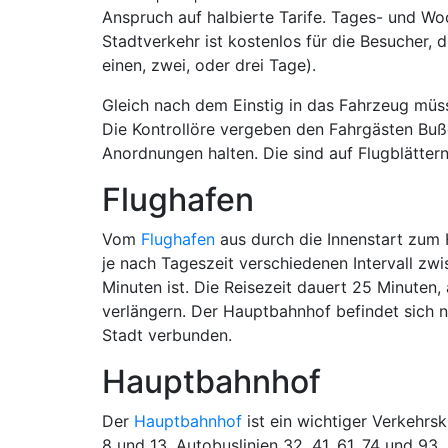
Anspruch auf halbierte Tarife. Tages- und Woc
Stadtverkehr ist kostenlos für die Besucher, di
einen, zwei, oder drei Tage).
Gleich nach dem Einstig in das Fahrzeug müs
Die Kontrollöre vergeben den Fahrgästen Bußge
Anordnungen halten. Die sind auf Flugblättern
Flughafen
Vom
Flughafen
aus durch die Innenstart zum 
je nach Tageszeit verschiedenen Intervall zw
Minuten ist. Die Reisezeit dauert 25 Minuten,
verlängern. Der Hauptbahnhof befindet sich n
Stadt verbunden.
Hauptbahnhof
Der
Hauptbahnhof
ist ein wichtiger Verkehrs
8 und 13, Autobuslinien 32, 41, 61, 74 und 93,