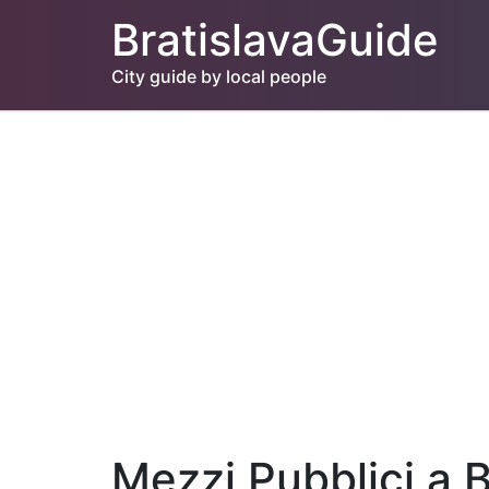
BratislavaGuide
City guide by local people
Mezzi Pubblici a B