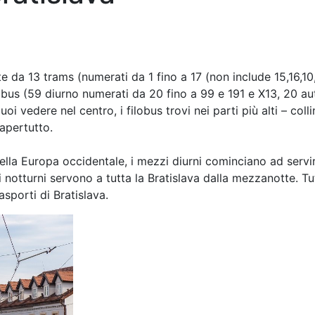
e da 13 trams (numerati da 1 fino a 17 (non include 15,16,10,
obus (59 diurno numerati da 20 fino a 99 e 191 e X13, 20 a
i vedere nel centro, i filobus trovi nei parti più alti – colli
dapertutto.
ella Europa occidentale, i mezzi diurni cominciano ad servi
i notturni servono a tutta la Bratislava dalla mezzanotte. Tu
asporti di Bratislava.