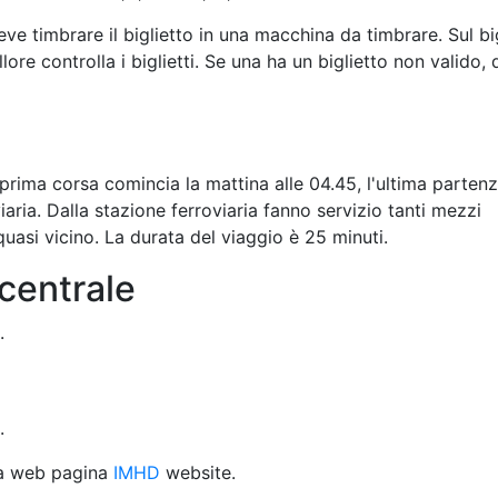
e timbrare il biglietto in una macchina da timbrare. Sul bi
llore controlla i biglietti. Se una ha un biglietto non valido,
prima corsa comincia la mattina alle 04.45, l'ultima parten
viaria. Dalla stazione ferroviaria fanno servizio tanti mezzi
quasi vicino. La durata del viaggio è 25 minuti.
 centrale
.
.
lla web pagina
IMHD
website.