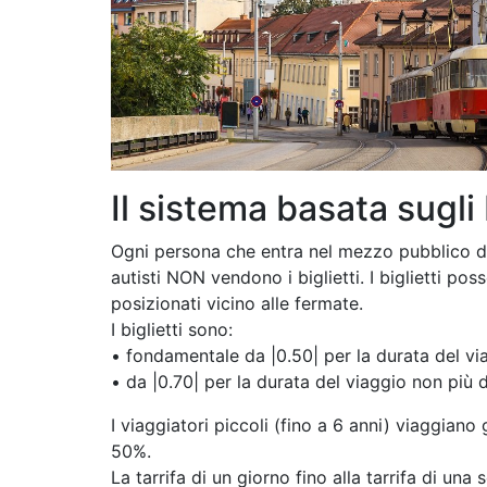
Il sistema basata sugli 
Ogni persona che entra nel mezzo pubblico dev
autisti NON vendono i biglietti. I biglietti po
posizionati vicino alle fermate.
I biglietti sono:
• fondamentale da |0.50| per la durata del vi
• da |0.70| per la durata del viaggio non più 
I viaggiatori piccoli (fino a 6 anni) viaggiano 
50%.
La tarrifa di un giorno fino alla tarrifa di una 