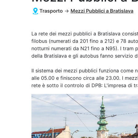
Trasporto
→
Mezzi Pubblici a Bratislava
La rete dei mezzi pubblici a Bratislava consist
filobus (numerati da 201 fino a 212) e 78 aut
notturni numerati da N21 fino a N95). I tram puo
della Bratislava e gli autobus fanno servizio 
Il sistema dei mezzi pubblici funziona come n
alle 05.00 e finiscono circa alle 23.00. I mezz
rete è sotto il controlo di DPB: L'impresa di tr