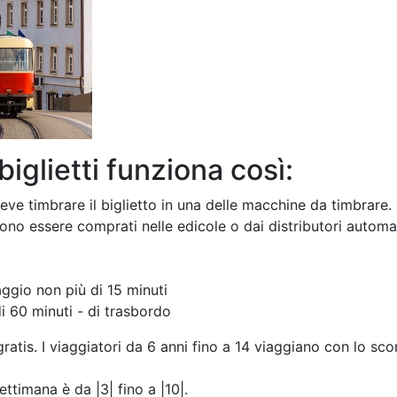
biglietti funziona così:
e timbrare il biglietto in una delle macchine da timbrare. 
ssono essere comprati nelle edicole o dai distributori automa
aggio non più di 15 minuti
di 60 minuti - di trasbordo
gratis. I viaggiatori da 6 anni fino a 14 viaggiano con lo sco
settimana è da |3| fino a |10|.