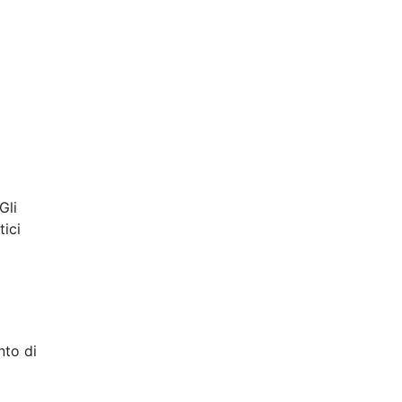
Gli
tici
nto di