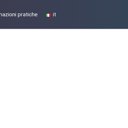
mazioni pratiche
it