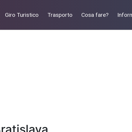
Giro Turistico
Trasporto
Cosa fare?
Infor
ratislava