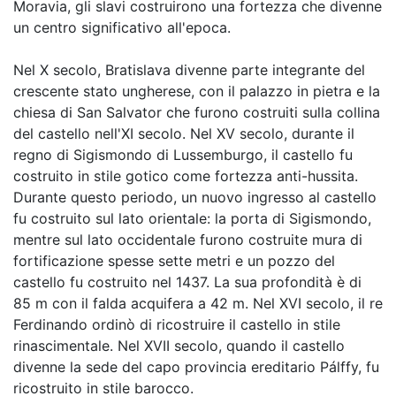
Moravia, gli slavi costruirono una fortezza che divenne
un centro significativo all'epoca.
Nel X secolo, Bratislava divenne parte integrante del
crescente stato ungherese, con il palazzo in pietra e la
chiesa di San Salvator che furono costruiti sulla collina
del castello nell'XI secolo. Nel XV secolo, durante il
regno di Sigismondo di Lussemburgo, il castello fu
costruito in stile gotico come fortezza anti-hussita.
Durante questo periodo, un nuovo ingresso al castello
fu costruito sul lato orientale: la porta di Sigismondo,
mentre sul lato occidentale furono costruite mura di
fortificazione spesse sette metri e un pozzo del
castello fu costruito nel 1437. La sua profondità è di
85 m con il falda acquifera a 42 m. Nel XVI secolo, il re
Ferdinando ordinò di ricostruire il castello in stile
rinascimentale. Nel XVII secolo, quando il castello
divenne la sede del capo provincia ereditario Pálffy, fu
ricostruito in stile barocco.