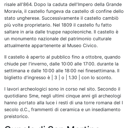
risale all'864. Dopo la caduta dell'Impero della Grande
Moravia, il castello fungeva da castello di confine dello
stato ungherese. Successivamente il castello cambiò
più volte proprietario. Nel 1809 il castello fu fatto
saltare in aria dalle truppe napoleoniche. Il castello è
un monumento nazionale del patrimonio culturale
attualmente appartenente al Museo Civico.
Il castello è aperto al pubblico fino a ottobre, quando
chiude per l'inverno, dalle 10:00 alle 17:00. durante la
settimana e dalle 10:00 alle 18:00 nei finesettimana. Il
biglietto d'ingresso è | 3 | o | 1.30 | con lo sconto.
I lavori archeologici sono in corso nel sito. Secondo il
quotidiano Sme, negli ultimi cinque anni gli archeologi
hanno portato alla luce i resti di una torre romana del I
secolo d.C., frammenti di ceramica e un insediamento
preistorico.