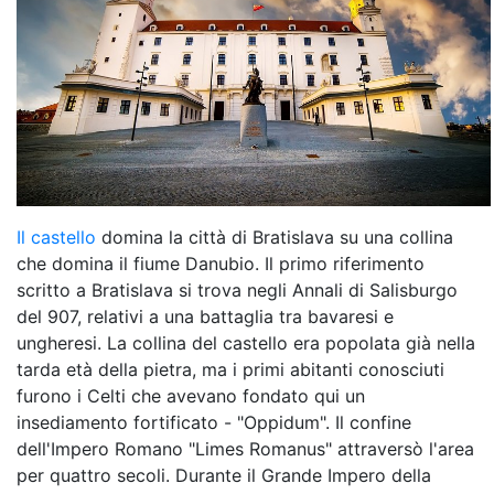
Il castello
domina la città di Bratislava su una collina
che domina il fiume Danubio. Il primo riferimento
scritto a Bratislava si trova negli Annali di Salisburgo
del 907, relativi a una battaglia tra bavaresi e
ungheresi. La collina del castello era popolata già nella
tarda età della pietra, ma i primi abitanti conosciuti
furono i Celti che avevano fondato qui un
insediamento fortificato - "Oppidum". Il confine
dell'Impero Romano "Limes Romanus" attraversò l'area
per quattro secoli. Durante il Grande Impero della