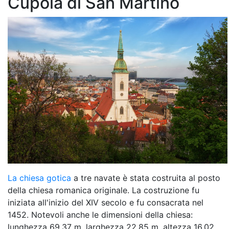
Cupola di San Martino
La chiesa gotica
a tre navate è stata costruita al posto
della chiesa romanica originale. La costruzione fu
iniziata all'inizio del XIV secolo e fu consacrata nel
1452. Notevoli anche le dimensioni della chiesa:
lunghezza 69,37 m, larghezza 22,85 m, altezza 16,02