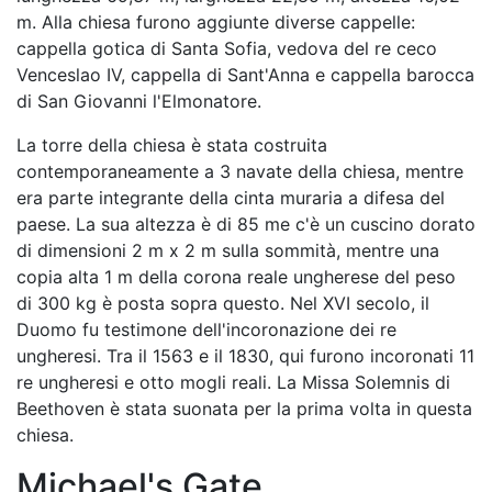
m. Alla chiesa furono aggiunte diverse cappelle:
cappella gotica di Santa Sofia, vedova del re ceco
Venceslao IV, cappella di Sant'Anna e cappella barocca
di San Giovanni l'Elmonatore.
La torre della chiesa è stata costruita
contemporaneamente a 3 navate della chiesa, mentre
era parte integrante della cinta muraria a difesa del
paese. La sua altezza è di 85 me c'è un cuscino dorato
di dimensioni 2 m x 2 m sulla sommità, mentre una
copia alta 1 m della corona reale ungherese del peso
di 300 kg è posta sopra questo. Nel XVI secolo, il
Duomo fu testimone dell'incoronazione dei re
ungheresi. Tra il 1563 e il 1830, qui furono incoronati 11
re ungheresi e otto mogli reali. La Missa Solemnis di
Beethoven è stata suonata per la prima volta in questa
chiesa.
Michael's Gate