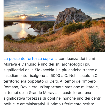
La possente fortezza sopra
la confluenza dei fiumi
Morava e Danubio è uno dei siti archeologici più
significativi della Slovacchia. Le più antiche tracce di
insediamento risalgono al 5000 a.C. Nel I secolo a.C. il
territorio era popolato di Celti. Ai tempi dell'Impero
Romano, Devín era un'importante stazione militare e,
ai tempi della Grande Moravia, il castello era una
significativa fortezza di confine, nonché uno dei centri
politici e amministrativi. Il primo riferimento scritto