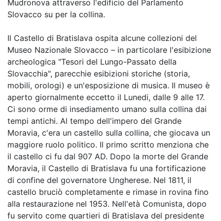
Mudronova attraverso l'edificio del Parlamento
Slovacco su per la collina.
Il Castello di Bratislava ospita alcune collezioni del
Museo Nazionale Slovacco – in particolare l'esibizione
archeologica "Tesori del Lungo-Passato della
Slovacchia", parecchie esibizioni storiche (storia,
mobili, orologi) e un'esposizione di musica. Il museo è
aperto giornalmente eccetto il Lunedi, dalle 9 alle 17.
Ci sono orme di insediamento umano sulla collina dai
tempi antichi. Al tempo dell'impero del Grande
Moravia, c'era un castello sulla collina, che giocava un
maggiore ruolo politico. Il primo scritto menziona che
il castello ci fu dal 907 AD. Dopo la morte del Grande
Moravia, il Castello di Bratislava fu una fortificazione
di confine del governatore Ungherese. Nel 1811, il
castello bruciò completamente e rimase in rovina fino
alla restaurazione nel 1953. Nell'età Comunista, dopo
fu servito come quartieri di Bratislava del presidente