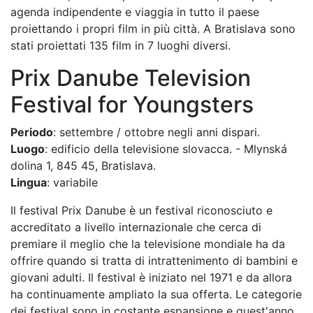
agenda indipendente e viaggia in tutto il paese
proiettando i propri film in più città. A Bratislava sono
stati proiettati 135 film in 7 luoghi diversi.
Prix ​​Danube Television
Festival for Youngsters
Periodo
: settembre / ottobre negli anni dispari.
Luogo
: edificio della televisione slovacca. - Mlynská
dolina 1, 845 45, Bratislava.
Lingua
: variabile
Il festival Prix Danube è un festival riconosciuto e
accreditato a livello internazionale che cerca di
premiare il meglio che la televisione mondiale ha da
offrire quando si tratta di intrattenimento di bambini e
giovani adulti. Il festival è iniziato nel 1971 e da allora
ha continuamente ampliato la sua offerta. Le categorie
dei festival sono in costante espansione e quest'anno