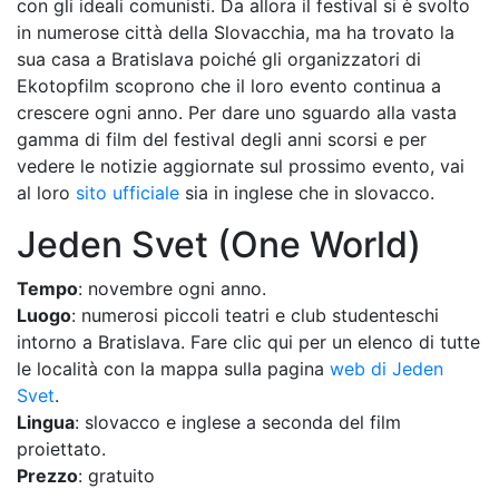
con gli ideali comunisti. Da allora il festival si è svolto
in numerose città della Slovacchia, ma ha trovato la
sua casa a Bratislava poiché gli organizzatori di
Ekotopfilm scoprono che il loro evento continua a
crescere ogni anno. Per dare uno sguardo alla vasta
gamma di film del festival degli anni scorsi e per
vedere le notizie aggiornate sul prossimo evento, vai
al loro
sito ufficiale
sia in inglese che in slovacco.
Jeden Svet (One World)
Tempo
: novembre ogni anno.
Luogo
: numerosi piccoli teatri e club studenteschi
intorno a Bratislava. Fare clic qui per un elenco di tutte
le località con la mappa sulla pagina
web di Jeden
Svet
.
Lingua
: slovacco e inglese a seconda del film
proiettato.
Prezzo
: gratuito