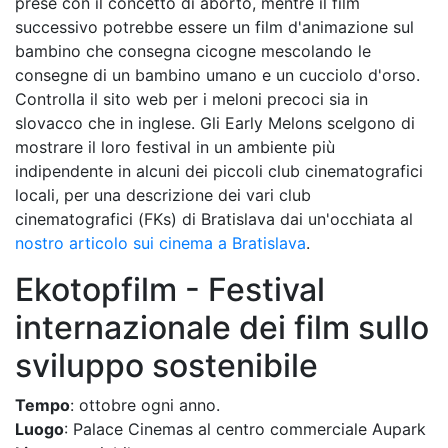
prese con il concetto di aborto, mentre il film
successivo potrebbe essere un film d'animazione sul
bambino che consegna cicogne mescolando le
consegne di un bambino umano e un cucciolo d'orso.
Controlla il sito web per i meloni precoci sia in
slovacco che in inglese. Gli Early Melons scelgono di
mostrare il loro festival in un ambiente più
indipendente in alcuni dei piccoli club cinematografici
locali, per una descrizione dei vari club
cinematografici (FKs) di Bratislava dai un'occhiata al
nostro articolo sui cinema a Bratislava
.
Ekotopfilm - Festival
internazionale dei film sullo
sviluppo sostenibile
Tempo
: ottobre ogni anno.
Luogo
: Palace Cinemas al centro commerciale Aupark