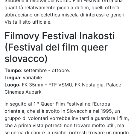
Sebbene il festival del Nordic Film Festival offra una
quantità relativamente piccola di film, quelli offerti
abbracciano un'eclettica miscela di interessi e generi.
Visita il sito ufficiale.
Filmovy Festival Inakosti
(Festival del film queer
slovacco)
Tempo
: settembre - ottobre.
Lingua
: variabile
Luogo
: FK 35mm - FTF VSMU, FK Nostalgia, Palace
Cinemas Aupark
In seguito al 1 ° Queer Film Festival nell'Europa
orientale, che si è svolto in Slovacchia nel 1995, un
gruppo di volontari vorrebbe invitarti a guardare i film,
che a prima vista potresti non trovare molto utili, ma
se cerca di capire la psiche, potresti trovare un mondo