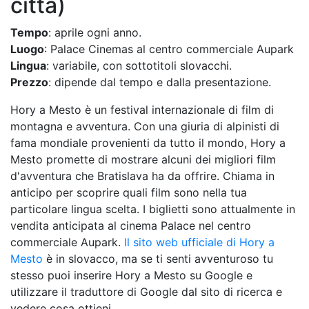
città)
Tempo
: aprile ogni anno.
Luogo
: Palace Cinemas al centro commerciale Aupark
Lingua
: variabile, con sottotitoli slovacchi.
Prezzo
: dipende dal tempo e dalla presentazione.
Hory a Mesto è un festival internazionale di film di
montagna e avventura. Con una giuria di alpinisti di
fama mondiale provenienti da tutto il mondo, Hory a
Mesto promette di mostrare alcuni dei migliori film
d'avventura che Bratislava ha da offrire. Chiama in
anticipo per scoprire quali film sono nella tua
particolare lingua scelta. I biglietti sono attualmente in
vendita anticipata al cinema Palace nel centro
commerciale Aupark.
Il sito web ufficiale di Hory a
Mesto
è in slovacco, ma se ti senti avventuroso tu
stesso puoi inserire Hory a Mesto su Google e
utilizzare il traduttore di Google dal sito di ricerca e
vedere cosa ottieni.