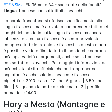
FTF VSMU
, FK 35mm e A4 - sacerdote della facoltà
Lingua
: francese con sottotitoli slovacchi.
La parola francofono si riferisce specificamente alla
lingua francese, ma è arrivata a comprendere tutti quei
luoghi del mondo in cui la lingua francese ha ancora
influenza e la cultura francese è ancora prevalente,
comprese tutte le ex colonie francesi. In questo modo
è possibile vedere film da tutto il mondo che coprono
un'ampia varietà di argomenti, anche se in francese
con sottotitoli slovacchi. Per maggiori informazioni dai
un'occhiata al sito ufficiale che purtroppo per noi
anglofoni è anche solo in slovacco e francese. I
biglietti nel 2010 erano | 17 | per 5 giorni, | 3.50 | per
film, | 6 | quando la notte del cinema o | 2 | per film
prima delle 14:00
Hory a Mesto (Montagne e