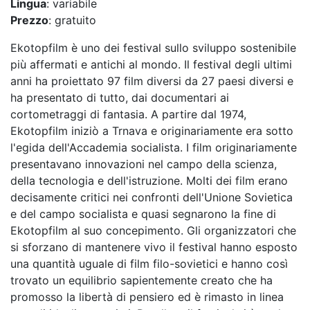
Lingua
: variabile
Prezzo
: gratuito
Ekotopfilm è uno dei festival sullo sviluppo sostenibile
più affermati e antichi al mondo. Il festival degli ultimi
anni ha proiettato 97 film diversi da 27 paesi diversi e
ha presentato di tutto, dai documentari ai
cortometraggi di fantasia. A partire dal 1974,
Ekotopfilm iniziò a Trnava e originariamente era sotto
l'egida dell'Accademia socialista. I film originariamente
presentavano innovazioni nel campo della scienza,
della tecnologia e dell'istruzione. Molti dei film erano
decisamente critici nei confronti dell'Unione Sovietica
e del campo socialista e quasi segnarono la fine di
Ekotopfilm al suo concepimento. Gli organizzatori che
si sforzano di mantenere vivo il festival hanno esposto
una quantità uguale di film filo-sovietici e hanno così
trovato un equilibrio sapientemente creato che ha
promosso la libertà di pensiero ed è rimasto in linea