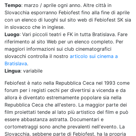
Tempo
: marzo / aprile ogni anno. Altre città in
Slovacchia esporranno Febiofest fino alla fine di aprile
con un elenco di luoghi sul sito web di Febiofest SK sia
in slovacco che in inglese.
Luogo
: Vari piccoli teatri e FK in tutta Bratislava. Fare
riferimento al sito Web per un elenco completo. Per
maggiori informazioni sui club cinematografici
slovacchi controlla il nostro
articolo sui cinema a
Bratislava
.
Lingua
: variabile
Febiofest è nato nella Repubblica Ceca nel 1993 come
forum per i registi cechi per divertirsi a vicenda e da
allora è diventato estremamente popolare sia nella
Repubblica Ceca che all'estero. La maggior parte dei
film proiettati tende al lato più artistico del film e può
essere abbastanza astratta. Documentari e
cortometraggi sono anche prevalenti nell'evento. La
Slovacchia, sebbene parte di Febiofest, ha la propria