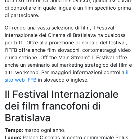
tutti i sottotitoli saranno in slovacco, quindi assicurati
di controllare in quale lingua è un film specifico prima
di partecipare.
Offrendo una vasta selezione di film, il Festival
Internazionale del Cinema di Bratislava ha qualcosa
per tutti. Oltre alla proiezione principale del festival,
l'IFFB offre anche film slovacchi, cortometraggi video
e una sezione "Off the Main Stream". Il Festival offre
anche un seminario sul marketing strategico del film e
altri workshop. Per maggiori informazioni controlla
il
sito web IFFB
in slovacco o inglese.
Il Festival Internazionale
dei film francofoni di
Bratislava
Tempo
: marzo ogni anno.
Luogo
: Palace Cinemas al centro commerciale Polus,