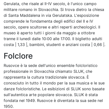
Gerulata, che risale al II-IV secolo, è l'unico campo
militare romano in Slovacchia. Si trova dietro la chiesa
di Santa Maddalena in via Gerulatska. L'esposizione
comprende le fondamenta degli edifici del II e IV
secolo, opere scultoree e altri reperti archeologici. Il
museo è aperto tutti i giorni da maggio a ottobre
tranne il lunedì dalle 10:00 alle 17:00. Il biglietto adulti
costa | 1,33 |, bambini, studenti e anziani costa | 0,66 |.
Folclore
Rusovce è la sede dell'unico ensemble folcloristico
professionale in Slovacchia chiamato SLUK, che
rappresenta la cultura tradizionale slovacca. È
conosciuto in tutto il mondo per la sua musica e le sue
danze folcloristiche. Le esibizioni di SLUK sono basate
sull'autentica arte popolare slovacca. SLUK è stata
fondata nel 1949. Rusovce è diventata la sua sede nel
1950.