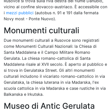
Rusovce si trova sulla riva destra del fiume Danubio,
vicino al confine slovacco-austriaco. È accessibile con
i
mezzi pubblici
(autobus n. 91 e 191 dalla fermata
Novy most - Ponte Nuovo).
Monumenti culturali
Due monumenti culturali a Rusovce sono registrati
come Monumenti Culturali Nazionali: la Chiesa di
Santa Maddalena e il Campo Militare Romano
Gerulata. La chiesa romano-cattolica di Santa
Maddalena risale al XVII secolo. È aperto al pubblico e
si trova in Gerulatska Street. Gli altri monumenti
culturali includono il vicariato romano-cattolico in via
Gerulatska, la chiesa luterana in via Madarska, l'ex
scuola cattolica in via Madarska e case rustiche in via
Balkanska e Irkutska.
Museo di Antic Gerulata