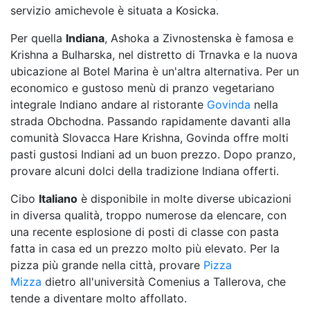
servizio amichevole è situata a Kosicka.
Per quella
Indiana
, Ashoka a Zivnostenska è famosa e
Krishna a Bulharska, nel distretto di Trnavka e la nuova
ubicazione al Botel Marina è un'altra alternativa. Per un
economico e gustoso menù di pranzo vegetariano
integrale Indiano andare al ristorante
Govinda
nella
strada Obchodna. Passando rapidamente davanti alla
comunità Slovacca Hare Krishna, Govinda offre molti
pasti gustosi Indiani ad un buon prezzo. Dopo pranzo,
provare alcuni dolci della tradizione Indiana offerti.
Cibo
Italiano
è disponibile in molte diverse ubicazioni
in diversa qualità, troppo numerose da elencare, con
una recente esplosione di posti di classe con pasta
fatta in casa ed un prezzo molto più elevato. Per la
pizza più grande nella città, provare
Pizza
Mizza
dietro all'università Comenius a Tallerova, che
tende a diventare molto affollato.