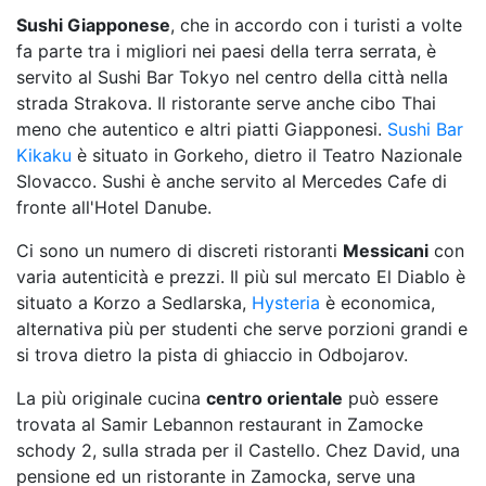
Sushi Giapponese
, che in accordo con i turisti a volte
fa parte tra i migliori nei paesi della terra serrata, è
servito al Sushi Bar Tokyo nel centro della città nella
strada Strakova. Il ristorante serve anche cibo Thai
meno che autentico e altri piatti Giapponesi.
Sushi Bar
Kikaku
è situato in Gorkeho, dietro il Teatro Nazionale
Slovacco. Sushi è anche servito al Mercedes Cafe di
fronte all'Hotel Danube.
Ci sono un numero di discreti ristoranti
Messicani
con
varia autenticità e prezzi. Il più sul mercato El Diablo è
situato a Korzo a Sedlarska,
Hysteria
è economica,
alternativa più per studenti che serve porzioni grandi e
si trova dietro la pista di ghiaccio in Odbojarov.
La più originale cucina
centro orientale
può essere
trovata al Samir Lebannon restaurant in Zamocke
schody 2, sulla strada per il Castello. Chez David, una
pensione ed un ristorante in Zamocka, serve una