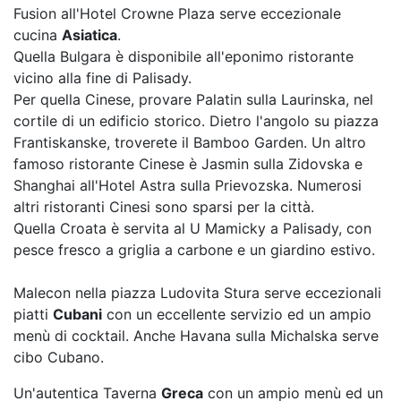
Fusion all'Hotel Crowne Plaza serve eccezionale
cucina
Asiatica
.
Quella Bulgara è disponibile all'eponimo ristorante
vicino alla fine di Palisady.
Per quella Cinese, provare Palatin sulla Laurinska, nel
cortile di un edificio storico. Dietro l'angolo su piazza
Frantiskanske, troverete il Bamboo Garden. Un altro
famoso ristorante Cinese è Jasmin sulla Zidovska e
Shanghai all'Hotel Astra sulla Prievozska. Numerosi
altri ristoranti Cinesi sono sparsi per la città.
Quella Croata è servita al U Mamicky a Palisady, con
pesce fresco a griglia a carbone e un giardino estivo.
Malecon nella piazza Ludovita Stura serve eccezionali
piatti
Cubani
con un eccellente servizio ed un ampio
menù di cocktail. Anche Havana sulla Michalska serve
cibo Cubano.
Un'autentica Taverna
Greca
con un ampio menù ed un