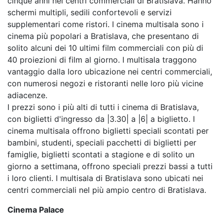
cinque anni nei centri commerciali di Bratislava. Hanno
schermi multipli, sedili confortevoli e servizi
supplementari come ristori. I cinema multisala sono i
cinema più popolari a Bratislava, che presentano di
solito alcuni dei 10 ultimi film commerciali con più di
40 proiezioni di film al giorno. I multisala traggono
vantaggio dalla loro ubicazione nei centri commerciali,
con numerosi negozi e ristoranti nelle loro più vicine
adiacenze.
I prezzi sono i più alti di tutti i cinema di Bratislava,
con biglietti d'ingresso da |3.30| a |6| a biglietto. I
cinema multisala offrono biglietti speciali scontati per
bambini, studenti, speciali pacchetti di biglietti per
famiglie, biglietti scontati a stagione e di solito un
giorno a settimana, offrono speciali prezzi bassi a tutti
i loro clienti. I multisala di Bratislava sono ubicati nei
centri commerciali nel più ampio centro di Bratislava.
Cinema Palace