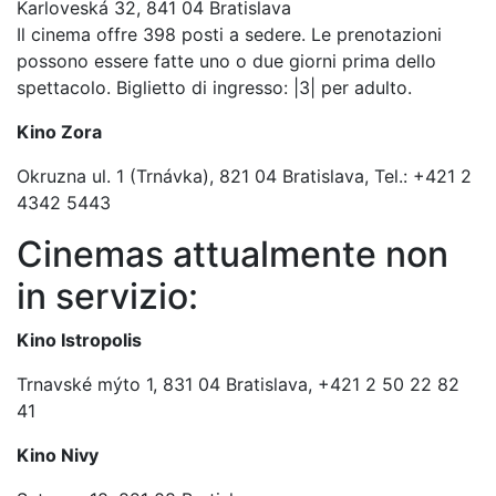
Karloveská 32, 841 04 Bratislava
Il cinema offre 398 posti a sedere. Le prenotazioni
possono essere fatte uno o due giorni prima dello
spettacolo. Biglietto di ingresso: |3| per adulto.
Kino Zora
Okruzna ul. 1 (Trnávka), 821 04 Bratislava, Tel.: +421 2
4342 5443
Cinemas attualmente non
in servizio:
Kino Istropolis
Trnavské mýto 1, 831 04 Bratislava, +421 2 50 22 82
41
Kino Nivy