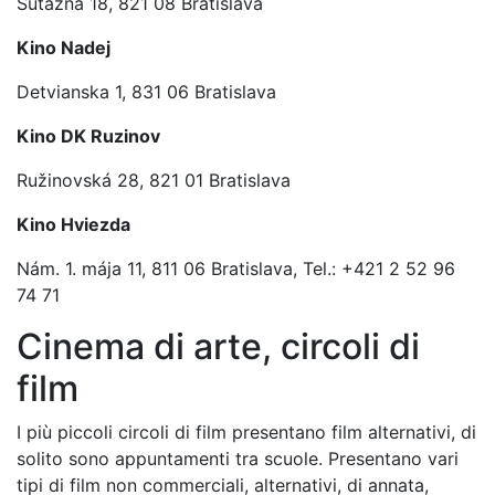
Sutazna 18, 821 08 Bratislava
Kino Nadej
Detvianska 1, 831 06 Bratislava
Kino DK Ruzinov
Ružinovská 28, 821 01 Bratislava
Kino Hviezda
Nám. 1. mája 11, 811 06 Bratislava, Tel.: +421 2 52 96
74 71
Cinema di arte, circoli di
film
I più piccoli circoli di film presentano film alternativi, di
solito sono appuntamenti tra scuole. Presentano vari
tipi di film non commerciali, alternativi, di annata,