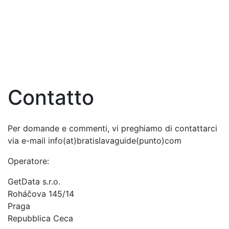
Contatto
Per domande e commenti, vi preghiamo di contattarci
via e-mail info(at)bratislavaguide(punto)com
Operatore:
GetData s.r.o.
Roháčova 145/14
Praga
Repubblica Ceca