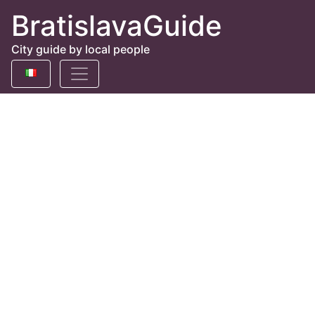
BratislavaGuide
City guide by local people