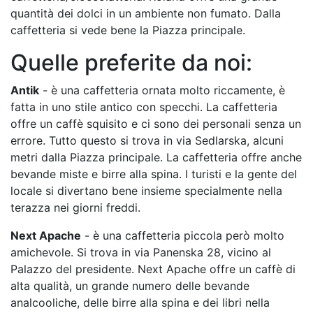
quantità dei dolci in un ambiente non fumato. Dalla
caffetteria si vede bene la Piazza principale.
Quelle preferite da noi:
Antik
- è una caffetteria ornata molto riccamente, è
fatta in uno stile antico con specchi. La caffetteria
offre un caffè squisito e ci sono dei personali senza un
errore. Tutto questo si trova in via Sedlarska, alcuni
metri dalla Piazza principale. La caffetteria offre anche
bevande miste e birre alla spina. I turisti e la gente del
locale si divertano bene insieme specialmente nella
terazza nei giorni freddi.
Next Apache
- è una caffetteria piccola però molto
amichevole. Si trova in via Panenska 28, vicino al
Palazzo del presidente. Next Apache offre un caffè di
alta qualità, un grande numero delle bevande
analcooliche, delle birre alla spina e dei libri nella