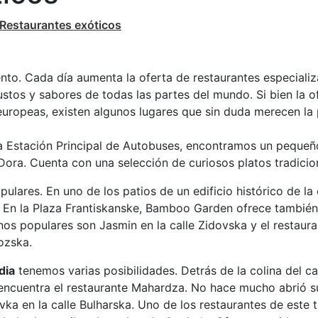
Restaurantes exóticos
ento. Cada día aumenta la oferta de restaurantes especiali
tos y sabores de todas las partes del mundo. Si bien la o
europeas, existen algunos lugares que sin duda merecen la
 la Estación Principal de Autobuses, encontramos un pequeñ
ora. Cuenta con una selección de curiosos platos tradicio
lares. En uno de los patios de un edificio histórico de la 
. En la Plaza Frantiskanske, Bamboo Garden ofrece también
nos populares son Jasmin en la calle Zidovska y el restaur
vozska.
dia
tenemos varias posibilidades. Detrás de la colina del cas
 encuentra el restaurante Mahardza. No hace mucho abrió s
avka en la calle Bulharska. Uno de los restaurantes de este 