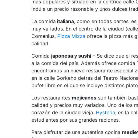
más populares y situado en la céntrica call
indú a un precio razonable y unos dulces trad
La comida
italiana
, como en todas partes, es
muy variados. En el centro de la ciudad (call
Comenius,
Pizza Mizza
ofrece la pizza más gr
calidad.
Comida
japonesa y sushi
– Se dice que el res
a la comida del país. Además ofrece comida T
encontramos un nuevo restaurante especiali
en la calle Gorkeho detrás del Teatro Naciona
bufet libre en el que se incluye distintos plato
Los restaurantes
mejicanos
son también bast
calidad y precios muy variados. Uno de los má
corazón de la ciudad vieja.
Hysteria
, en la c
estudiantes por sus grandes raciones.
Para disfrutar de una auténtica cocina
medie