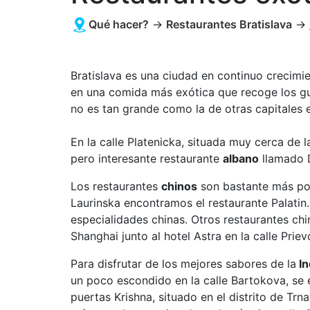
Qué hacer?
→
Restaurantes Bratislava
→
Bratislava es una ciudad en continuo crecimi
en una comida más exótica que recoge los gus
no es tan grande como la de otras capitales 
En la calle Platenicka, situada muy cerca de
pero interesante restaurante
albano
llamado D
Los restaurantes
chinos
son bastante más popu
Laurinska encontramos el restaurante Palatin
especialidades chinas. Otros restaurantes chi
Shanghai junto al hotel Astra en la calle Prie
Para disfrutar de los mejores sabores de la
In
un poco escondido en la calle Bartokova, se
puertas Krishna, situado en el distrito de Trn