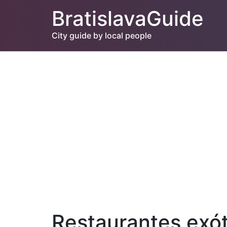
BratislavaGuide
City guide by local people
Restaurantes exó