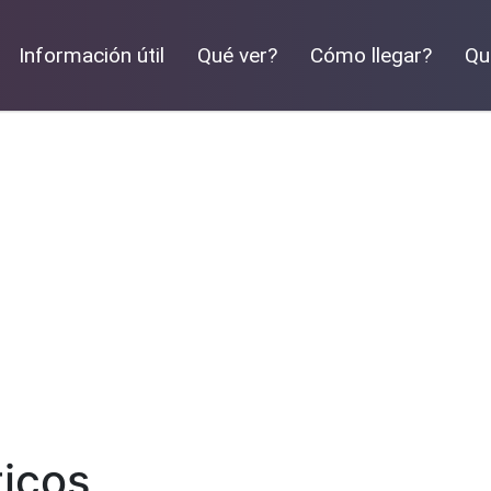
Información útil
Qué ver?
Cómo llegar?
Qu
ticos