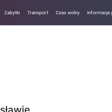
Zabytki
Transport
Czas wolny
Informacje 
sławie