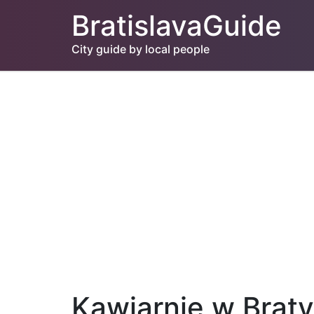
BratislavaGuide
City guide by local people
Kawiarnie w Braty