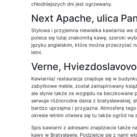
chłodniejszych dni jest ogrzewany.
Next Apache, ulica Pa
Stylowa i przyjemna niewielka kawiarnia we d
poleca się tutaj znakomitą kawę, szeroki wy
języku angielskim, które można przeczytać na
letni.
Verne, Hviezdoslavovo
Kawiarnia/ restauracja znajduje się w budyn
zabytkowe meble, został zainspirowany książ
ale słynie także ze względu na beczkowane piw
serwuje różnorodne dania z bratysławskiej, s
bardzo uprzejma i przyjazna. Atmosferę tego 
okresie letnim otwiera się tu także ogród na
Spis kawiarni z adresami znajdziecie także 
kawy w Bratysławie. Podzielcie się z nami wła