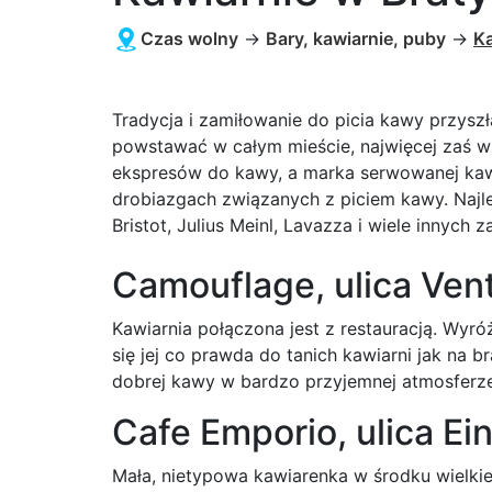
Czas wolny
→
Bary, kawiarnie, puby
→
Ka
Tradycja i zamiłowanie do picia kawy przyszł
powstawać w całym mieście, najwięcej zaś w 
ekspresów do kawy, a marka serwowanej kawy
drobiazgach związanych z piciem kawy. Najlep
Bristot, Julius Meinl, Lavazza i wiele innych
Camouflage, ulica Ven
Kawiarnia połączona jest z restauracją. Wyróż
się jej co prawda do tanich kawiarni jak na b
dobrej kawy w bardzo przyjemnej atmosferze
Cafe Emporio, ulica Ei
Mała, nietypowa kawiarenka w środku wielk