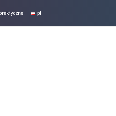
praktyczne
pl