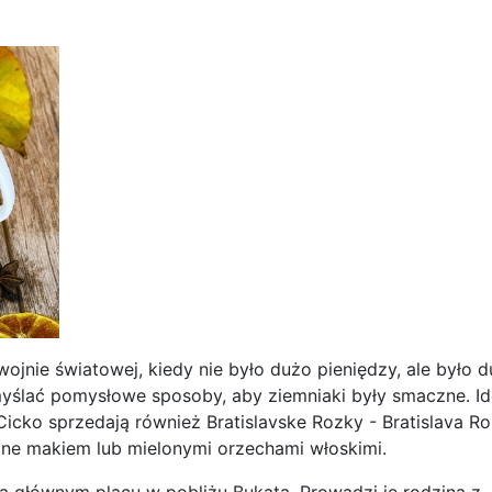
wojnie światowej, kiedy nie było dużo pieniędzy, ale było 
myślać pomysłowe sposoby, aby ziemniaki były smaczne. Id
icko sprzedają również Bratislavske Rozky - Bratislava Rol
one makiem lub mielonymi orzechami włoskimi.