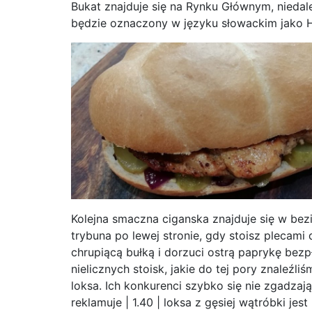
Bukat znajduje się na Rynku Głównym, nieda
będzie oznaczony w języku słowackim jako 
Kolejna smaczna ciganska znajduje się w bez
trybuna po lewej stronie, gdy stoisz plecami
chrupiącą bułką i dorzuci ostrą paprykę bezp
nielicznych stoisk, jakie do tej pory znaleźli
loksa. Ich konkurenci szybko się nie zgadzają
reklamuje | 1.40 | loksa z gęsiej wątróbki jes