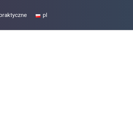
praktyczne
pl