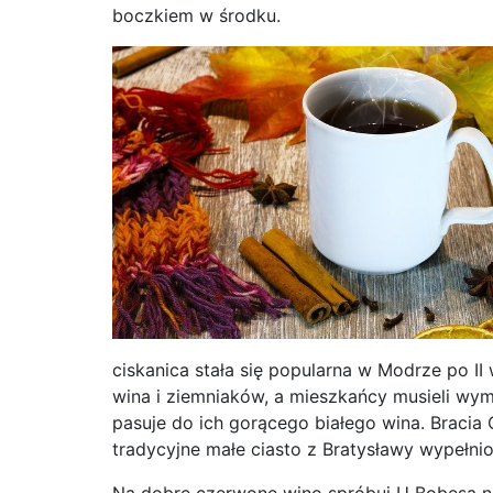
boczkiem w środku.
ciskanica stała się popularna w Modrze po II 
wina i ziemniaków, a mieszkańcy musieli wy
pasuje do ich gorącego białego wina. Bracia C
tradycyjne małe ciasto z Bratysławy wypełni