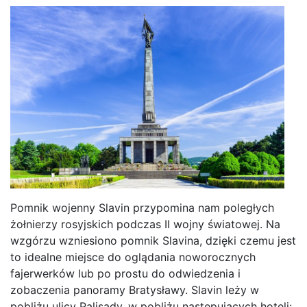
Pomnik wojenny Slavin przypomina nam poległych
żołnierzy rosyjskich podczas II wojny światowej. Na
wzgórzu wzniesiono pomnik Slavina, dzięki czemu jest
to idealne miejsce do oglądania noworocznych
fajerwerków lub po prostu do odwiedzenia i
zobaczenia panoramy Bratysławy. Slavin leży w
pobliżu ulicy Palisady, w pobliżu następujących hoteli: