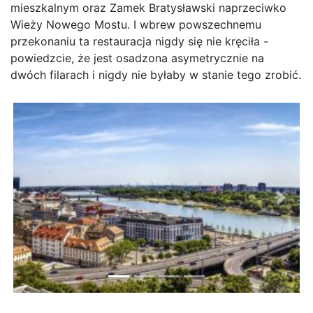
mieszkalnym oraz Zamek Bratysławski naprzeciwko
Wieży Nowego Mostu. I wbrew powszechnemu
przekonaniu ta restauracja nigdy się nie kręciła -
powiedzcie, że jest osadzona asymetrycznie na
dwóch filarach i nigdy nie byłaby w stanie tego zrobić.
Previous
Next