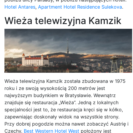
Hotel Antares
,
Apartment Hotel Residence Sulekova
.
Wieża telewizyjna Kamzik
Wieża telewizyjna Kamzik ​​została zbudowana w 1975
roku i ze swoją wysokością 200 metrów jest
najwyższym budynkiem w Bratysławie. Wewnątrz
znajduje się restauracja „Wieża”. Jedną z lokalnych
specjalności jest to, że restauracja kręci się w kółko,
zapewniając doskonały widok na wszystkie strony.
Przy dobrej pogodzie można nawet zobaczyć Austrię i
Czechy.
Best Western Hotel West
położony jest