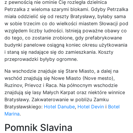
z pewnością nie ominie Cię rozległa dzielnica
Petrzalka z wieloma szarymi blokami. Gdyby Petrzalka
miała oddzielić się od reszty Bratysławy, byłaby sama
w sobie trzecim co do wielkości miastem Słowacji pod
względem liczby ludności. Istnieją poważne obawy co
do tego, co zostanie zrobione, gdy prefabrykowane
budynki panelowe osiągną koniec okresu użytkowania
i staną się nadające się do zamieszkania. Koszty
przeprowadzki byłyby ogromne.
Na wschodzie znajduje się Stare Miasto, a dalej na
wschód znajdują się Nowe Miasto (Nove mesto),
Ruzinov, Prievoz i Raca. Na północnym wschodzie
znajdują się lasy Małych Karpat oraz niektóre winnice
Bratysławy. Zakwaterowanie w pobliżu Zamku
Bratysławskiego:
Hotel Danube
,
Hotel Devin
i
Botel
Marina
.
Pomnik Slavina