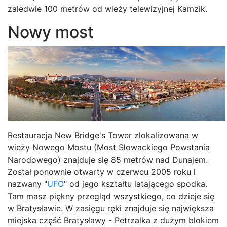
zaledwie 100 metrów od wieży telewizyjnej Kamzik.
Nowy most
Restauracja New Bridge's Tower zlokalizowana w
wieży Nowego Mostu (Most Słowackiego Powstania
Narodowego) znajduje się 85 metrów nad Dunajem.
Został ponownie otwarty w czerwcu 2005 roku i
nazwany "
UFO
" od jego kształtu latającego spodka.
Tam masz piękny przegląd wszystkiego, co dzieje się
w Bratysławie. W zasięgu ręki znajduje się największa
miejska część Bratysławy - Petrzalka z dużym blokiem