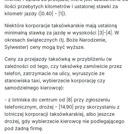
ilości przebytych kilometrów i ustalonej stawki za
kilometr jazdy (|0.40| - |1|).
Niektóre korporacje taksówkarskie mają ustaloną
minimalną stawkę za jazdę w wysokości |3|-|4|. W
okresach świątecznych (tj. Boże Narodzenie,
Sylwester) ceny mogą być wyższe.
Ceny za przejazdy taksówką w przybliżeniu (w
zależności od tego, czy taksówkę zamówicie przez
telefon, zatrzymacie na ulicy, wyruszycie ze
stanowiska taxi, wybierzecie korporację czy
samodzielnego kierowcę):
- z lotniska do centrum od |8| przy zgłoszeniu
telefonicznym, drożej - |14.90| przy skorzystaniu z
lotniczej korporacji taksówkarskiej, albo jeszcze
drożej, gdy wybierzecie kierowcę nie podlegającego
pod żadną firmę.