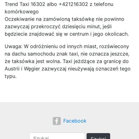
Trend Taxi 16302 albo +421216302 z telefonu
komórkowego
Oczekiwanie na zamówioną taksówkę nie powinno
zazwyczaj przekroczyć dziesięciu minut, jeśli
będziecie znajdować się w centrum i jego okolicach.
Uwaga: W odróżnieniu od innych miast, rozświecony
na dachu samochodu znak taxi, nie oznacza jeszcze,
że taksówka jest wolna. Taxi jeżdżące za granicę do
Austrii i Węgier zazwyczaj nieużywają oznaczeń tego
typu.
Facebook
Szukaj