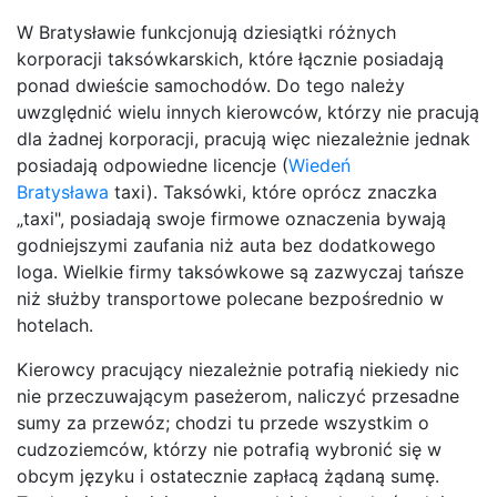
W Bratysławie funkcjonują dziesiątki różnych
korporacji taksówkarskich, które łącznie posiadają
ponad dwieście samochodów. Do tego należy
uwzględnić wielu innych kierowców, którzy nie pracują
dla żadnej korporacji, pracują więc niezależnie jednak
posiadają odpowiedne licencje (
Wiedeń
Bratysława
taxi). Taksówki, które oprócz znaczka
„taxi", posiadają swoje firmowe oznaczenia bywają
godniejszymi zaufania niż auta bez dodatkowego
loga. Wielkie firmy taksówkowe są zazwyczaj tańsze
niż służby transportowe polecane bezpośrednio w
hotelach.
Kierowcy pracujący niezależnie potrafią niekiedy nic
nie przeczuwającym paseżerom, naliczyć przesadne
sumy za przewóz; chodzi tu przede wszystkim o
cudzoziemców, którzy nie potrafią wybronić się w
obcym języku i ostatecznie zapłacą żądaną sumę.