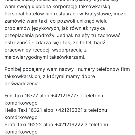
wam swoją ulubiona korporację taksówkarską.
Personal hotelów lub restauracji w Bratysławie, może
zamówić wam taxi, co pozwoli uniknąć wielu
problemów językowych, jak również ryzyka
przepłacenia podróży. Jednak należy tu zachować
ostrożność - zdarza się i tak, że hotel, bądź
pracownicy recepcji współpracują z
małowiarygodnymi taksówkarzami.
Poniżej podajemy wam nazwy i numery telefonów firm
taksówkarskich, z którymi mamy dobre
doświadczenia:
Fun Taxi 16777 albo +421216777 z telefonu
komórkowego
Hello Taxi 16321 albo +421216321 z telefonu
komórkowego
Profi Taxi 16222 albo +421216222 z telefonu
komórkowego