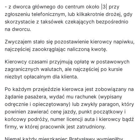
- z dworca głównego do centrum około |3| przy
zgłoszeniu telefonicznym, lub kilkakrotnie drożej, gdy
skorzystacie z taksówek czekających bezpośrednio
na dworcu.
Zwyczajem stało się pozostawienie kierowcy napiwku,
najczęściej zaookrąglając naliczoną kwotę.
Kierowcy czasami przyjmują opłatę w postawowych
zagranicznych walutach, ale najczęściej po kursie
niezbyt opłacalnym dla klienta.
Po każdym przejeździe kierowca jest zobowiązany na
żądanie pasażera, wydać mu rachunek (wypisany
odręcznie i opieczętowany) lub zwykły paragon, który
powinien zawierać cenę jazdy, punkt początkowy i
końcowy podróży, numer licencji auta i kierowcy bądź
firmy, w której pracownik jest zatrudniony.
Niemal każdy mieszkaniec Bratysławy wymieniłby