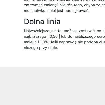
zatrzymać zmianę”. Nie rób tego, chyba że c
mu napiwku lepiej jest podziękować.
Dolna linia
Najważniejsze jest to: możesz zostawić, co 
najbliższego | 0,50 | lub do najbliższego eur
mniej niż 10%. Jeśli naprawdę nie podoba ci s
niczego przy stole.