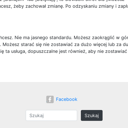
hcesz, żeby zachował zmianę. Po odzyskaniu zmiany i zapł
chcesz. Nie ma jasnego standardu. Możesz zaokrąglić w gó
o. Możesz starać się nie zostawiać za dużo więcej lub za d
ię ta usługa, dopuszczalne jest również, aby nie zostawiać
Facebook
Szukaj