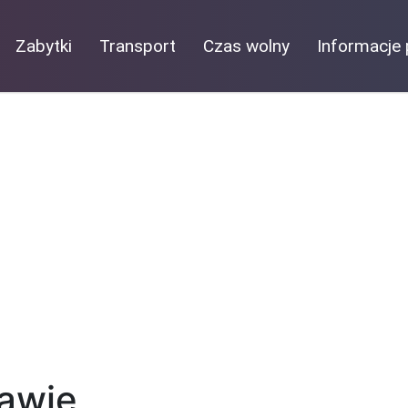
Zabytki
Transport
Czas wolny
Informacje 
ławie