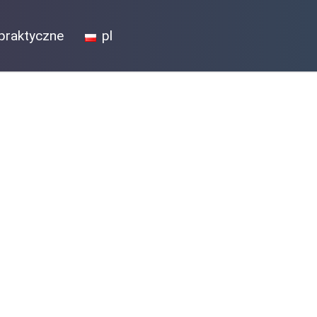
praktyczne
pl