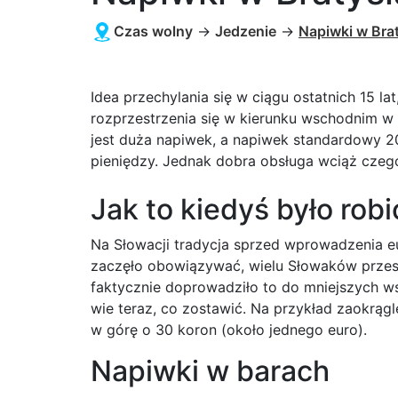
Czas wolny
→
Jedzenie
→
Napiwki w Bra
Idea przechylania się w ciągu ostatnich 15 l
rozprzestrzenia się w kierunku wschodnim w 
jest duża napiwek, a napiwek standardowy 2
pieniędzy. Jednak dobra obsługa wciąż czeg
Jak to kiedyś było rob
Na Słowacji tradycja sprzed wprowadzenia eu
zaczęło obowiązywać, wielu Słowaków prze
faktycznie doprowadziło to do mniejszych ws
wie teraz, co zostawić. Na przykład zaokrąg
w górę o 30 koron (około jednego euro).
Napiwki w barach