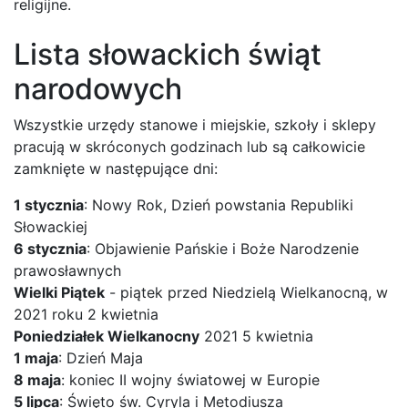
religijne.
Lista słowackich świąt
narodowych
Wszystkie urzędy stanowe i miejskie, szkoły i sklepy
pracują w skróconych godzinach lub są całkowicie
zamknięte w następujące dni:
1 stycznia
: Nowy Rok, Dzień powstania Republiki
Słowackiej
6 stycznia
: Objawienie Pańskie i Boże Narodzenie
prawosławnych
Wielki Piątek
- piątek przed Niedzielą Wielkanocną, w
2021 roku 2 kwietnia
Poniedziałek Wielkanocny
2021 5 kwietnia
1 maja
: Dzień Maja
8 maja
: koniec II wojny światowej w Europie
5 lipca
: Święto św. Cyryla i Metodiusza