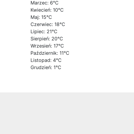
Marzec: 6°C
Kwiecień: 10°C
Maj: 15°C
Czerwiec: 18°C
Lipiec: 21°C
Sierpień: 20°C
Wrzesień: 17°C
Październik: 11°C
Listopad: 4°C
Grudzień: 1°C