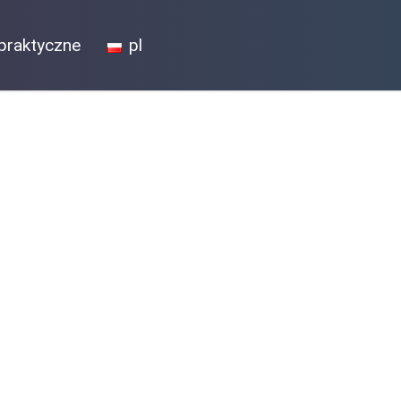
praktyczne
pl