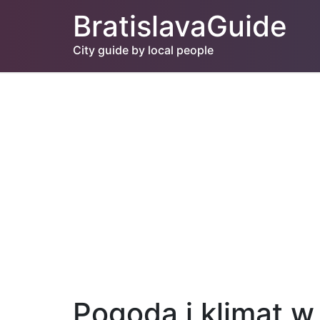
BratislavaGuide
City guide by local people
Pogoda i klimat w