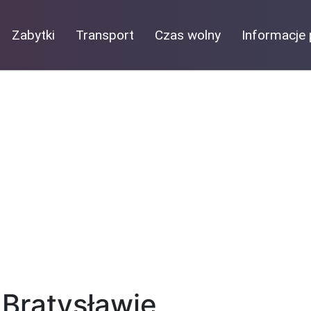
Zabytki
Transport
Czas wolny
Informacje 
 Bratysławie