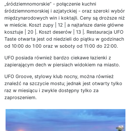
„śródziemnomorskie” - połączenie kuchni
śródziemnomorskiej i azjatyckiej - oraz szeroki wybór
międzynarodowych win i koktajli. Ceny są droższe niż
w mieście. Koszt zupy | 12 | a najtańsze danie główne
kosztuje | 20 |. Koszt deserów | 13 |. Restauracja UFO
Taste otwarta jest od niedzieli do piątku w godzinach
od 10:00 do 1:00 oraz w soboty od 11:00 do 22:00.
UFO posiada również bardzo ciekawe łazienki z
zapierającym dech w piersiach widokiem na miasto.
UFO Groove, stylowy klub nocny, można również
znaleźć na szczycie mostu; jednak jest otwarty tylko
raz w miesiącu i zwykle dostępny tylko za
zaproszeniem.