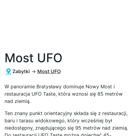
Most UFO
Zabytki
→
Most UFO
W panoramie Bratysławy dominuje Nowy Most i
restauracja UFO Taste, która wznosi się 85 metrów
nad ziemią.
Ten znany punkt orientacyjny składa się z restauracji,
baru i tarasu widokowego, który wcześniej był
niedostępny, znajdującego się 95 metrów nad ziemią.
Do restauracji UFO Taste można dojechać 45-