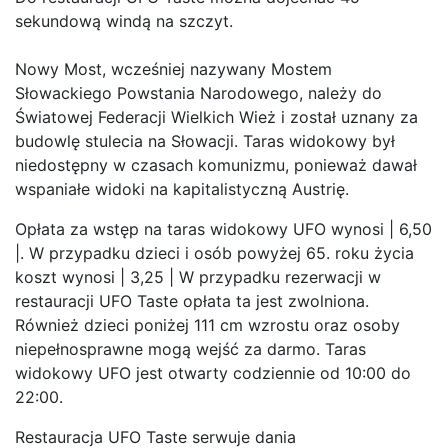
sekundową windą na szczyt.
Nowy Most, wcześniej nazywany Mostem
Słowackiego Powstania Narodowego, należy do
Światowej Federacji Wielkich Wież i został uznany za
budowlę stulecia na Słowacji. Taras widokowy był
niedostępny w czasach komunizmu, ponieważ dawał
wspaniałe widoki na kapitalistyczną Austrię.
Opłata za wstęp na taras widokowy UFO wynosi | 6,50
|. W przypadku dzieci i osób powyżej 65. roku życia
koszt wynosi | 3,25 | W przypadku rezerwacji w
restauracji UFO Taste opłata ta jest zwolniona.
Również dzieci poniżej 111 cm wzrostu oraz osoby
niepełnosprawne mogą wejść za darmo. Taras
widokowy UFO jest otwarty codziennie od 10:00 do
22:00.
Restauracja UFO Taste serwuje dania