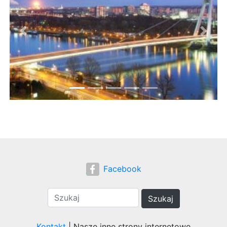
Previous
Next
Facebook
Szukaj
Kontakt
| Nasze inne strony internetowe