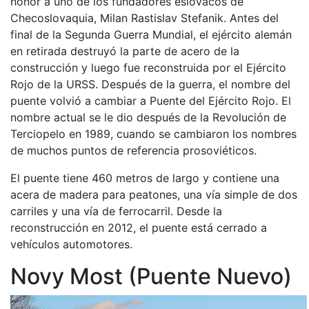
honor a uno de los fundadores eslovacos de
Checoslovaquia, Milan Rastislav Stefanik. Antes del
final de la Segunda Guerra Mundial, el ejército alemán
en retirada destruyó la parte de acero de la
construcción y luego fue reconstruida por el Ejército
Rojo de la URSS. Después de la guerra, el nombre del
puente volvió a cambiar a Puente del Ejército Rojo. El
nombre actual se le dio después de la Revolución de
Terciopelo en 1989, cuando se cambiaron los nombres
de muchos puntos de referencia prosoviéticos.
El puente tiene 460 metros de largo y contiene una
acera de madera para peatones, una vía simple de dos
carriles y una vía de ferrocarril. Desde la
reconstrucción en 2012, el puente está cerrado a
vehículos automotores.
Novy Most (Puente Nuevo)