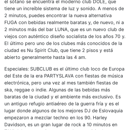
el sótano se encuentra el moderno club DOLE, que
tiene un increíble sistema de luz y sonido. A menos de
2 minutos, puedes encontrar la nueva alternativa
FUGA con bebidas realmente baratas y, de nuevo, ni a
2 minutos más del bar LUNA, que es un nuevo club de
viejos con auténtico diseño socialista de los años 70 y.
El último pero uno de los clubes más conocidos de la
ciudad es Nu Spirit Club, que tiene 2 pisos y está
abierto generalmente hasta las 4 am.
Especiales: SUBCLUB es el último club loco de Europa
del Este de la era PARTYSLAVA con fiestas de música
electrónica, pero una vez al mes también fiestas de
ska, reggae o indie. Algunas de las bebidas más
baratas de la ciudad y el ambiente más exclusivo. Es
un antiguo refugio antiaéreo de la guerra fría y es el
lugar donde algunos de los mejores DJ de Eslovaquia
empezaron a mezclar techno en los 90. Harley
Davidson, es un gran lugar de rock a 10 minutos en