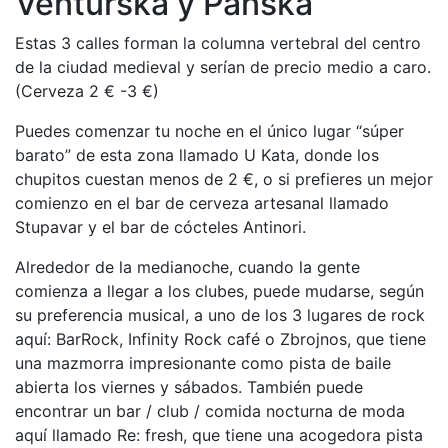
Venturska y Panska
Estas 3 calles forman la columna vertebral del centro
de la ciudad medieval y serían de precio medio a caro.
(Cerveza 2 € -3 €)
Puedes comenzar tu noche en el único lugar “súper
barato” de esta zona llamado U Kata, donde los
chupitos cuestan menos de 2 €, o si prefieres un mejor
comienzo en el bar de cerveza artesanal llamado
Stupavar y el bar de cócteles Antinori.
Alrededor de la medianoche, cuando la gente
comienza a llegar a los clubes, puede mudarse, según
su preferencia musical, a uno de los 3 lugares de rock
aquí: BarRock, Infinity Rock café o Zbrojnos, que tiene
una mazmorra impresionante como pista de baile
abierta los viernes y sábados. También puede
encontrar un bar / club / comida nocturna de moda
aquí llamado Re: fresh, que tiene una acogedora pista