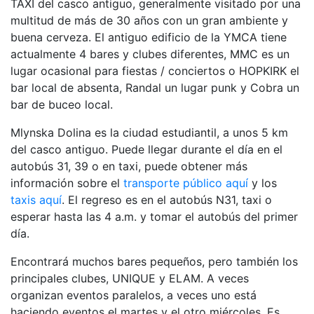
TAXI del casco antiguo, generalmente visitado por una
multitud de más de 30 años con un gran ambiente y
buena cerveza. El antiguo edificio de la YMCA tiene
actualmente 4 bares y clubes diferentes, MMC es un
lugar ocasional para fiestas / conciertos o HOPKIRK el
bar local de absenta, Randal un lugar punk y Cobra un
bar de buceo local.
Mlynska Dolina es la ciudad estudiantil, a unos 5 km
del casco antiguo. Puede llegar durante el día en el
autobús 31, 39 o en taxi, puede obtener más
información sobre el
transporte público aquí
y los
taxis aquí
. El regreso es en el autobús N31, taxi o
esperar hasta las 4 a.m. y tomar el autobús del primer
día.
Encontrará muchos bares pequeños, pero también los
principales clubes, UNIQUE y ELAM. A veces
organizan eventos paralelos, a veces uno está
haciendo eventos el martes y el otro miércoles. Es