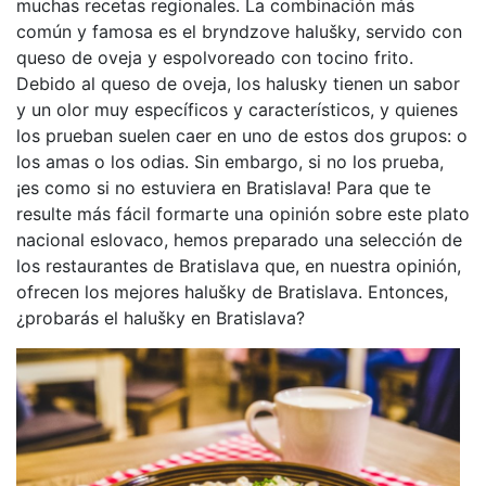
muchas recetas regionales. La combinación más
común y famosa es el bryndzove halušky, servido con
queso de oveja y espolvoreado con tocino frito.
Debido al queso de oveja, los halusky tienen un sabor
y un olor muy específicos y característicos, y quienes
los prueban suelen caer en uno de estos dos grupos: o
los amas o los odias. Sin embargo, si no los prueba,
¡es como si no estuviera en Bratislava! Para que te
resulte más fácil formarte una opinión sobre este plato
nacional eslovaco, hemos preparado una selección de
los restaurantes de Bratislava que, en nuestra opinión,
ofrecen los mejores halušky de Bratislava. Entonces,
¿probarás el halušky en Bratislava?