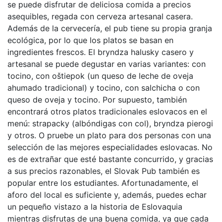
se puede disfrutar de deliciosa comida a precios
asequibles, regada con cerveza artesanal casera.
Además de la cervecería, el pub tiene su propia granja
ecológica, por lo que los platos se basan en
ingredientes frescos. El bryndza halusky casero y
artesanal se puede degustar en varias variantes: con
tocino, con oštiepok (un queso de leche de oveja
ahumado tradicional) y tocino, con salchicha o con
queso de oveja y tocino. Por supuesto, también
encontrará otros platos tradicionales eslovacos en el
menú: strapacky (albóndigas con col), bryndza pierogi
y otros. O pruebe un plato para dos personas con una
selección de las mejores especialidades eslovacas. No
es de extrañar que esté bastante concurrido, y gracias
a sus precios razonables, el Slovak Pub también es
popular entre los estudiantes. Afortunadamente, el
aforo del local es suficiente y, además, puedes echar
un pequeño vistazo a la historia de Eslovaquia
mientras disfrutas de una buena comida, ya que cada