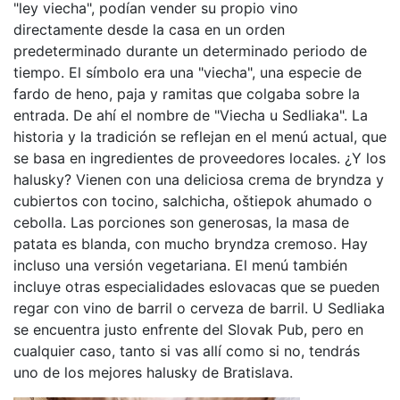
"ley viecha", podían vender su propio vino
directamente desde la casa en un orden
predeterminado durante un determinado periodo de
tiempo. El símbolo era una "viecha", una especie de
fardo de heno, paja y ramitas que colgaba sobre la
entrada. De ahí el nombre de "Viecha u Sedliaka". La
historia y la tradición se reflejan en el menú actual, que
se basa en ingredientes de proveedores locales. ¿Y los
halusky? Vienen con una deliciosa crema de bryndza y
cubiertos con tocino, salchicha, oštiepok ahumado o
cebolla. Las porciones son generosas, la masa de
patata es blanda, con mucho bryndza cremoso. Hay
incluso una versión vegetariana. El menú también
incluye otras especialidades eslovacas que se pueden
regar con vino de barril o cerveza de barril. U Sedliaka
se encuentra justo enfrente del Slovak Pub, pero en
cualquier caso, tanto si vas allí como si no, tendrás
uno de los mejores halusky de Bratislava.