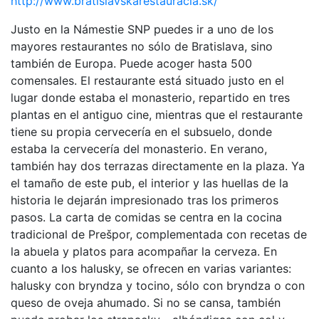
http://www.bratislavskarestauracia.sk/
Justo en la Námestie SNP puedes ir a uno de los
mayores restaurantes no sólo de Bratislava, sino
también de Europa. Puede acoger hasta 500
comensales. El restaurante está situado justo en el
lugar donde estaba el monasterio, repartido en tres
plantas en el antiguo cine, mientras que el restaurante
tiene su propia cervecería en el subsuelo, donde
estaba la cervecería del monasterio. En verano,
también hay dos terrazas directamente en la plaza. Ya
el tamaño de este pub, el interior y las huellas de la
historia le dejarán impresionado tras los primeros
pasos. La carta de comidas se centra en la cocina
tradicional de Prešpor, complementada con recetas de
la abuela y platos para acompañar la cerveza. En
cuanto a los halusky, se ofrecen en varias variantes:
halusky con bryndza y tocino, sólo con bryndza o con
queso de oveja ahumado. Si no se cansa, también