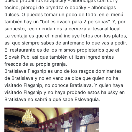
puede probar los strapacky - albóndigas con col y
tocino, pierogi de bryndza o bobáky - albóndigas
dulces. O puedes tomar un poco de todo: en el menú
también hay un "bol eslovaco para 2 personas". Y, por
supuesto, recomendamos la cerveza artesanal local.
La ventaja es que el menú incluye fotos con los platos,
así que siempre sabes de antemano lo que vas a pedir.
El restaurante es de los mismos propietarios que el
Slovak Pub, así que también utilizan ingredientes
frescos de su propia granja.
Bratislava Flagship es uno de los rasgos dominantes
de Bratislava y no en vano se dice que quien no ha
visitado Flagship, no conoce Bratislava. Y quien haya
visitado Flagship y no haya probado estos halušky en
Bratislava no sabrá a qué sabe Eslovaquia.