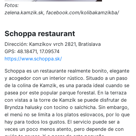
Fotos:
zelena.kamzik.sk, facebook.com/kolibakamzikba/
Schoppa restaurant
Dirección: Kamzíkov vrch 2821, Bratislava
GPS: 48.18471, 17.09574
https://www.schoppa.sk/
Schoppa es un restaurante realmente bonito, elegante
y acogedor con un interior rústico. Situado a un paso
de la colina de Kamzik, es una parada ideal cuando se
pasea por este popular parque forestal. En la terraza
con vistas a la torre de Kamzík se puede disfrutar de
Bryndza halusky con tocino o salchicha. Sin embargo,
el menú no se limita a los platos eslovacos, por lo que
hay para todos los gustos. El servicio puede ser a
veces un poco menos atento, pero depende de con