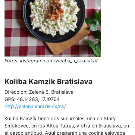
Fotos: instagram.com/viecha_u_sedliaka/
Koliba Kamzik Bratislava
Dirección: Zelená 5, Bratislava
GPS: 48.14283, 17.10704
http://zelena.kamzik.sk/sk/
Koliba Kamzík tiene dos sucursales: una en Stary
Smokovec, en los Altos Tatras, y otra en Bratislava, en
el casco antiguo. Aquí preparan una cocina eslovaca