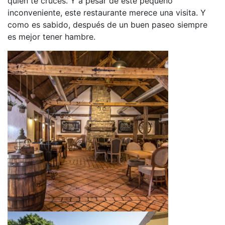
quién te cruces. Y a pesar de este pequeño
inconveniente, este restaurante merece una visita. Y
como es sabido, después de un buen paseo siempre
es mejor tener hambre.