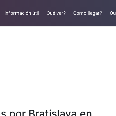
Información útil
Qué ver?
Cómo llegar?
Qu
s por Bratislava en