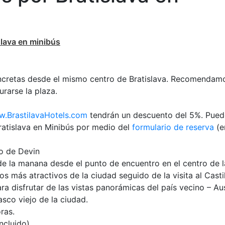
slava en minibús
oncretas desde el mismo centro de Bratislava. Recomendam
urarse la plaza.
.BrastilavaHotels.com
tendrán un descuento del 5%. Pue
ratislava en Minibús por medio del
formulario de reserva
(e
lo de Devin
 de la manana desde el punto de encuentro en el centro de l
cos más atractivos de la ciudad seguido de la visita al Casti
ara disfrutar de las vistas panorámicas del país vecino – Aus
asco viejo de la ciudad.
ras.
ncluido)