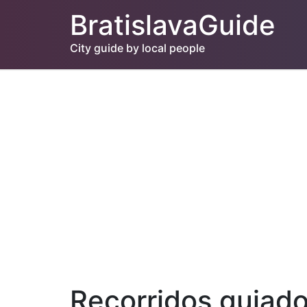
BratislavaGuide
City guide by local people
Recorridos guiado