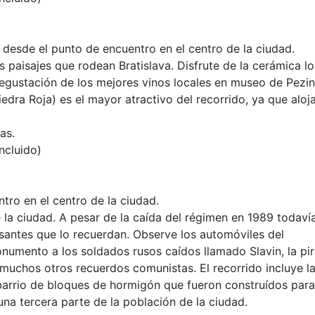
desde el punto de encuentro en el centro de la ciudad.
 paisajes que rodean Bratislava. Disfrute de la cerámica lo
degustación de los mejores vinos locales en museo de Pezin
Piedra Roja) es el mayor atractivo del recorrido, ya que aloj
as.
ncluido)
tro en el centro de la ciudad.
la ciudad. A pesar de la caída del régimen en 1989 todaví
esantes que lo recuerdan. Observe los automóviles del
umento a los soldados rusos caídos llamado Slavin, la pi
muchos otros recuerdos comunistas. El recorrido incluye la
barrio de bloques de hormigón que fueron construídos para
na tercera parte de la población de la ciudad.