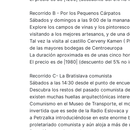
Recorrido B - Por los Pequenos Cárpatos
Sábados y domingos a las 9:00 de la manana 
Explore los campos de vinas y los pintorescos
visitando a los mejores artesanos, y de una 
Tal vez la visita al castillo Cerveny Kamen ( 
de las mayores bodegas de Centroeuropa
La duración aproximada es de unas cinco hor
El precio es de |1980| (descuento del 5% no i
Recorrido C- La Bratislava comunista
Sábados a las 14:30 desde el punto de encuen
Descubra los restos del pasado comunista de 
existen muchas huellas arquitectónicas inter
Comunismo en el Museo de Transporte, el mon
invertida que es sede de la Radio Eslovaca y 
a Petrzalka introduciéndose en este enorme 
proletariado comunista y aún aloja a más de u