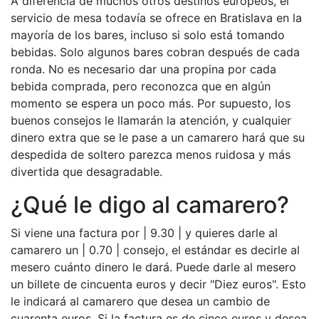
A diferencia de muchos otros destinos europeos, el
servicio de mesa todavía se ofrece en Bratislava en la
mayoría de los bares, incluso si solo está tomando
bebidas. Solo algunos bares cobran después de cada
ronda. No es necesario dar una propina por cada
bebida comprada, pero reconozca que en algún
momento se espera un poco más. Por supuesto, los
buenos consejos le llamarán la atención, y cualquier
dinero extra que se le pase a un camarero hará que su
despedida de soltero parezca menos ruidosa y más
divertida que desagradable.
¿Qué le digo al camarero?
Si viene una factura por | 9.30 | y quieres darle al
camarero un | 0.70 | consejo, el estándar es decirle al
mesero cuánto dinero le dará. Puede darle al mesero
un billete de cincuenta euros y decir "Diez euros". Esto
le indicará al camarero que desea un cambio de
cuarenta euros. Si la factura es de cinco euros y desea