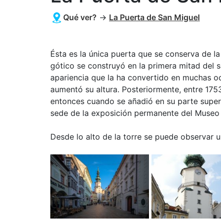
Qué ver?
→
La Puerta de San Miguel
Ésta es la única puerta que se conserva de la
gótico se construyó en la primera mitad del s
apariencia que la ha convertido en muchas oc
aumentó su altura. Posteriormente, entre 175
entonces cuando se añadió en su parte superi
sede de la exposición permanente del Museo 
Desde lo alto de la torre se puede observar u