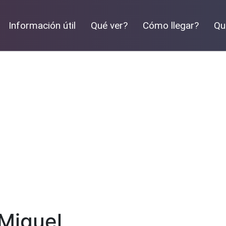
Información útil
Qué ver?
Cómo llegar?
Qu
 Miguel