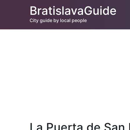
BratislavaGuide
City guide by local people
La Puerta de San