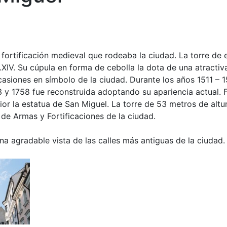
 fortificación medieval que rodeaba la ciudad. La torre de e
.XIV. Su cúpula en forma de cebolla la dota de una atractiv
asiones en símbolo de la ciudad. Durante los años 1511 – 1
3 y 1758 fue reconstruida adoptando su apariencia actual. 
or la estatua de San Miguel. La torre de 53 metros de altu
de Armas y Fortificaciones de la ciudad.
na agradable vista de las calles más antiguas de la ciudad.