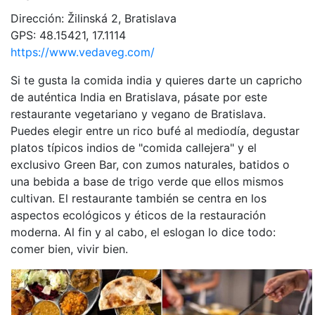
Dirección: Žilinská 2, Bratislava
GPS: 48.15421, 17.1114
https://www.vedaveg.com/
Si te gusta la comida india y quieres darte un capricho
de auténtica India en Bratislava, pásate por este
restaurante vegetariano y vegano de Bratislava.
Puedes elegir entre un rico bufé al mediodía, degustar
platos típicos indios de "comida callejera" y el
exclusivo Green Bar, con zumos naturales, batidos o
una bebida a base de trigo verde que ellos mismos
cultivan. El restaurante también se centra en los
aspectos ecológicos y éticos de la restauración
moderna. Al fin y al cabo, el eslogan lo dice todo:
comer bien, vivir bien.