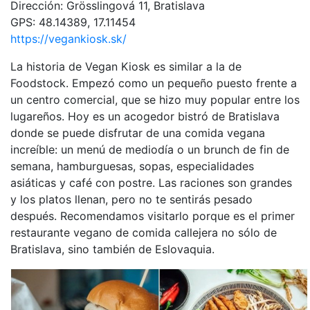
Dirección: Grösslingová 11, Bratislava
GPS: 48.14389, 17.11454
https://vegankiosk.sk/
La historia de Vegan Kiosk es similar a la de
Foodstock. Empezó como un pequeño puesto frente a
un centro comercial, que se hizo muy popular entre los
lugareños. Hoy es un acogedor bistró de Bratislava
donde se puede disfrutar de una comida vegana
increíble: un menú de mediodía o un brunch de fin de
semana, hamburguesas, sopas, especialidades
asiáticas y café con postre. Las raciones son grandes
y los platos llenan, pero no te sentirás pesado
después. Recomendamos visitarlo porque es el primer
restaurante vegano de comida callejera no sólo de
Bratislava, sino también de Eslovaquia.