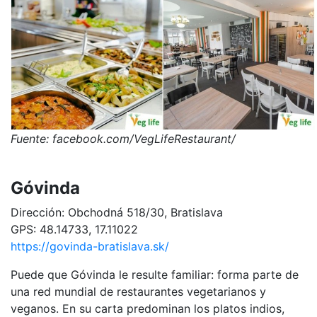
Fuente: facebook.com/VegLifeRestaurant/
Góvinda
Dirección: Obchodná 518/30, Bratislava
GPS: 48.14733, 17.11022
https://govinda-bratislava.sk/
Puede que Góvinda le resulte familiar: forma parte de
una red mundial de restaurantes vegetarianos y
veganos. En su carta predominan los platos indios,