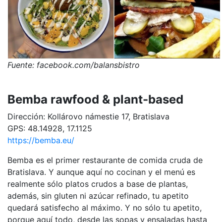
Fuente: facebook.com/balansbistro
Bemba rawfood & plant-based
Dirección: Kollárovo námestie 17, Bratislava
GPS: 48.14928, 17.1125
https://bemba.eu/
Bemba es el primer restaurante de comida cruda de
Bratislava. Y aunque aquí no cocinan y el menú es
realmente sólo platos crudos a base de plantas,
además, sin gluten ni azúcar refinado, tu apetito
quedará satisfecho al máximo. Y no sólo tu apetito,
porque aquí todo, desde las sopas y ensaladas hasta