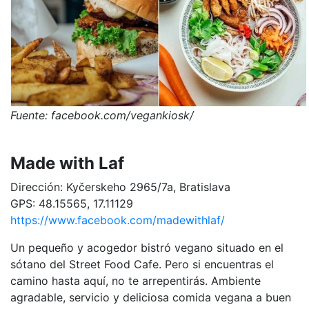
Fuente: facebook.com/vegankiosk/
Made with Laf
Dirección: Kyčerskeho 2965/7a, Bratislava
GPS: 48.15565, 17.11129
https://www.facebook.com/madewithlaf/
Un pequeño y acogedor bistró vegano situado en el
sótano del Street Food Cafe. Pero si encuentras el
camino hasta aquí, no te arrepentirás. Ambiente
agradable, servicio y deliciosa comida vegana a buen