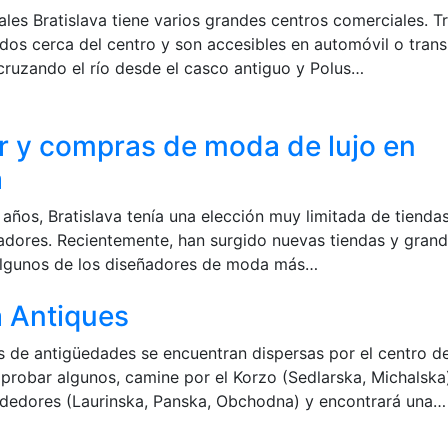
les Bratislava tiene varios grandes centros comerciales. T
ados cerca del centro y son accesibles en automóvil o tran
cruzando el río desde el casco antiguo y Polus…
r y compras de moda de lujo en
a
años, Bratislava tenía una elección muy limitada de tienda
dores. Recientemente, han surgido nuevas tiendas y gran
lgunos de los diseñadores de moda más…
a Antiques
 de antigüedades se encuentran dispersas por el centro de
 probar algunos, camine por el Korzo (Sedlarska, Michalska)
rededores (Laurinska, Panska, Obchodna) y encontrará una…