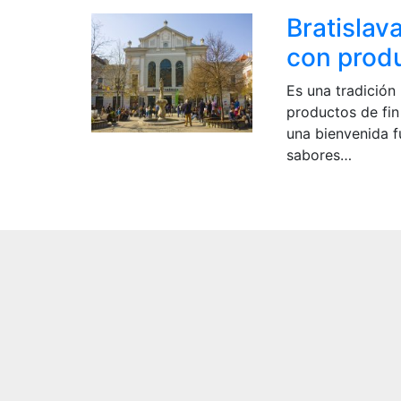
Bratislava
con prod
Es una tradición
productos de fi
una bienvenida f
sabores…