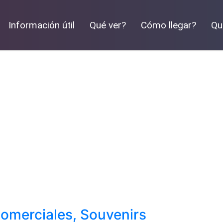
Información útil
Qué ver?
Cómo llegar?
Qu
omerciales, Souvenirs