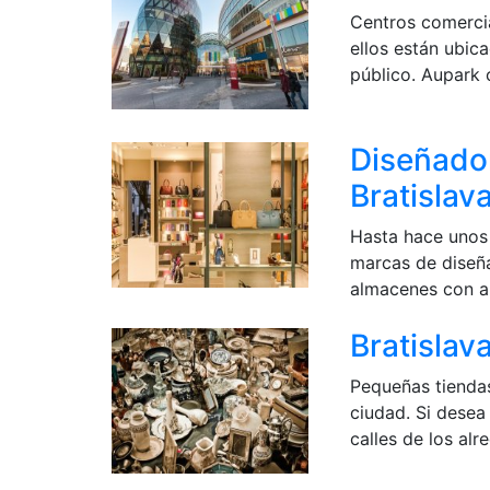
Centros comercia
ellos están ubic
público. Aupark 
Diseñado
Bratislav
Hasta hace unos 
marcas de diseña
almacenes con a
Bratislav
Pequeñas tiendas
ciudad. Si desea
calles de los al