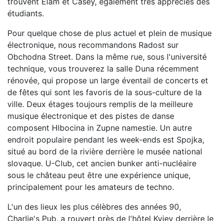
trouvent Elam et Casey, également très appréciés des
étudiants.
Pour quelque chose de plus actuel et plein de musique
électronique, nous recommandons Radost sur
Obchodna Street. Dans la même rue, sous l'université
technique, vous trouverez la salle Duna récemment
rénovée, qui propose un large éventail de concerts et
de fêtes qui sont les favoris de la sous-culture de la
ville. Deux étages toujours remplis de la meilleure
musique électronique et des pistes de danse
composent Hlbocina in Zupne namestie. Un autre
endroit populaire pendant les week-ends est Spojka,
situé au bord de la rivière derrière le musée national
slovaque. U-Club, cet ancien bunker anti-nucléaire
sous le château peut être une expérience unique,
principalement pour les amateurs de techno.
L'un des lieux les plus célèbres des années 90,
Charlie's Pub, a rouvert près de l'hôtel Kyjev derrière le