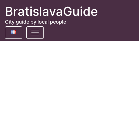
BratislavaGuide
City guide by local people