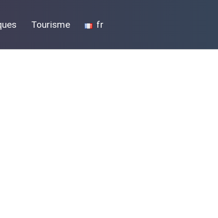
ques
Tourisme
fr