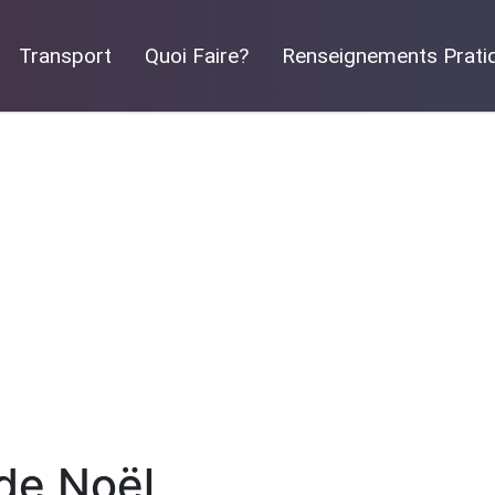
Transport
Quoi Faire?
Renseignements Prati
de Noël