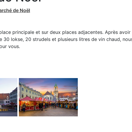
arché de Noël
place principale et sur deux places adjacentes. Après avoir
30 lokse, 20 strudels et plusieurs litres de vin chaud, nou
our vous.