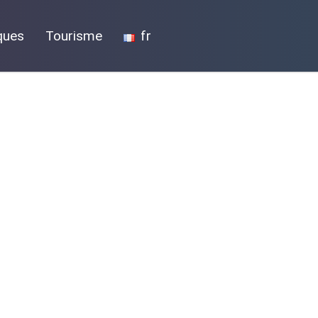
ques
Tourisme
fr