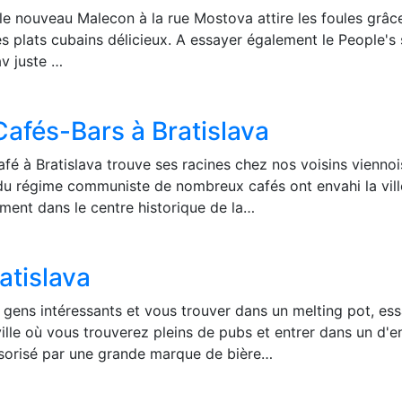
 le nouveau Malecon à la rue Mostova attire les foules grâc
s plats cubains délicieux. A essayer également le People's 
v juste …
Cafés-Bars à Bratislava
afé à Bratislava trouve ses racines chez nos voisins viennoi
du régime communiste de nombreux cafés ont envahi la ville
ément dans le centre historique de la…
atislava
 gens intéressants et vous trouver dans un melting pot, es
ville où vous trouverez pleins de pubs et entrer dans un d'e
sorisé par une grande marque de bière…