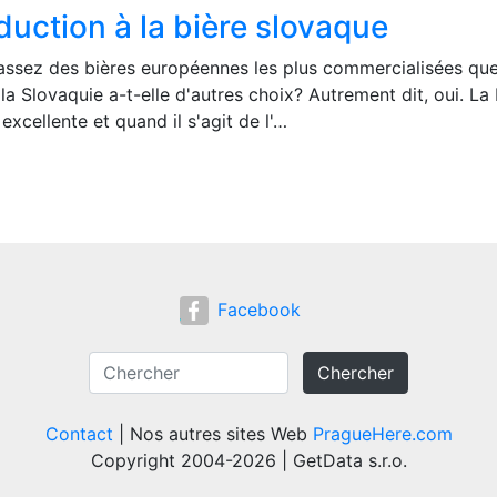
duction à la bière slovaque
assez des bières européennes les plus commercialisées qu
 Slovaquie a-t-elle d'autres choix? Autrement dit, oui. La 
excellente et quand il s'agit de l'…
Facebook
Chercher
Contact
| Nos autres sites Web
PragueHere.com
Copyright 2004-2026 | GetData s.r.o.