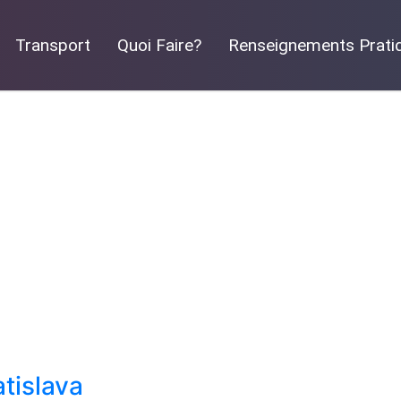
Transport
Quoi Faire?
Renseignements Prati
atislava