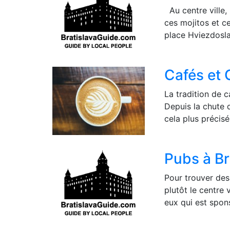
Au centre ville,
ces mojitos et ce
place Hviezdosla
Cafés et 
La tradition de c
Depuis la chute 
cela plus précis
Pubs à Br
Pour trouver des
plutôt le centre 
eux qui est spon