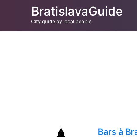
BratislavaGuide
City guide by local people
Bars à Br