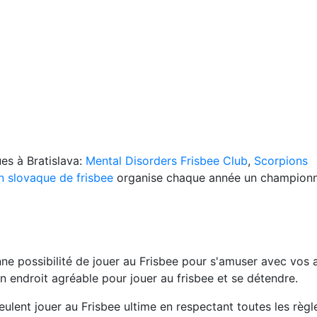
es à Bratislava:
Mental Disorders Frisbee Club
,
Scorpions
n slovaque de frisbee
organise chaque année un championn
onne possibilité de jouer au Frisbee pour s'amuser avec vos 
n endroit agréable pour jouer au frisbee et se détendre.
ulent jouer au Frisbee ultime en respectant toutes les règle