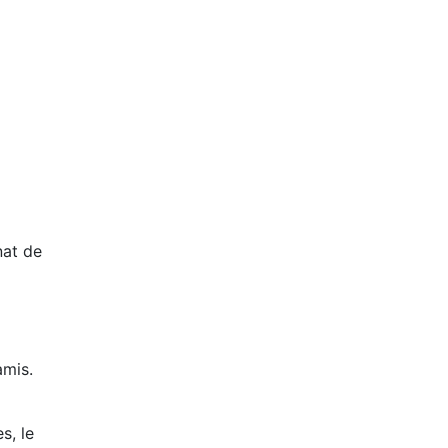
at de
amis.
s, le