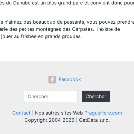
rès du Danube est un plus grand parc et convient donc pou
ous n'aimez pas beaucoup de passants, vous pouvez prendr
érie des petites montagnes des Carpates. Il existe de
jouer au frisbee en grands groupes.
Facebook
Chercher
Contact
| Nos autres sites Web
PragueHere.com
Copyright 2004-2026 | GetData s.r.o.