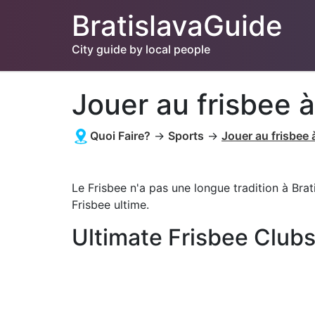
BratislavaGuide
City guide by local people
Jouer au frisbee à
Quoi Faire?
→
Sports
→
Jouer au frisbee 
Le Frisbee n'a pas une longue tradition à Brat
Frisbee ultime.
Ultimate Frisbee Club