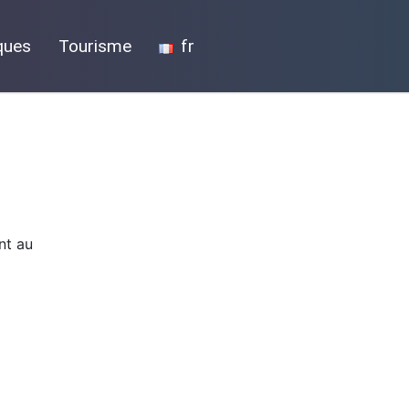
ques
Tourisme
fr
nt au