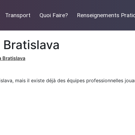
Transport
Quoi Faire?
Renseignements Prati
 Bratislava
à Bratislava
islava, mais il existe déjà des équipes professionnelles joua
s