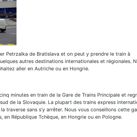
er Petrzalka de Bratislava et on peut y prendre le train à
quelques autres destinations internationales et régionales. 
haitez aller en Autriche ou en Hongrie.
inq minutes en train de la Gare de Trains Principale et reg
u sud de la Slovaquie. La plupart des trains express internat
ui la traverse sans s’y arrêter. Nous vous conseillons cette g
es, en République Tchèque, en Hongrie ou en Pologne.