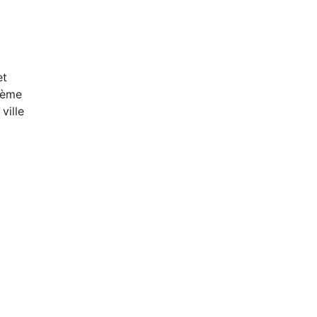
t
20ème
ville