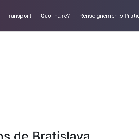
Transport
Quoi Faire?
Renseignements Prati
ns de Bratislava