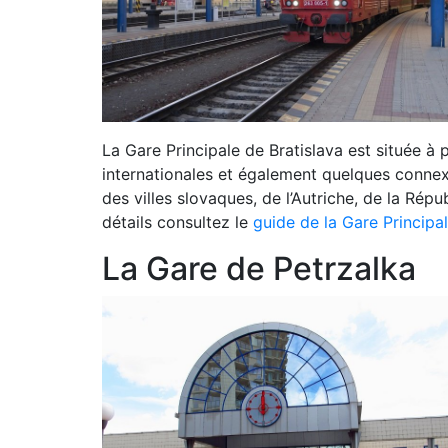
La Gare Principale de Bratislava est située à 
internationales et également quelques connexi
des villes slovaques, de l’Autriche, de la Rép
détails consultez le
guide de la Gare Principa
La Gare de Petrzalka