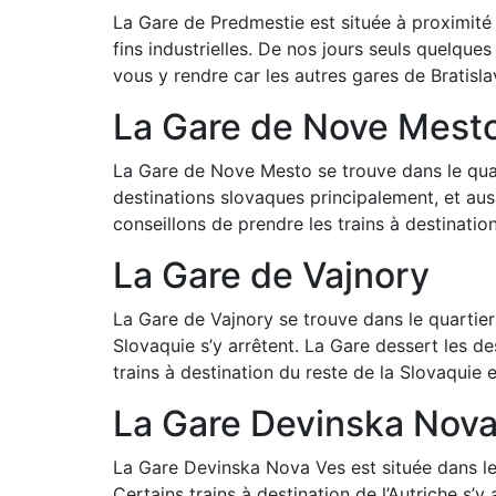
La Gare de Predmestie est située à proximité 
fins industrielles. De nos jours seuls quelque
vous y rendre car les autres gares de Bratisla
La Gare de Nove Mest
La Gare de Nove Mesto se trouve dans le quart
destinations slovaques principalement, et auss
conseillons de prendre les trains à destinatio
La Gare de Vajnory
La Gare de Vajnory se trouve dans le quartier 
Slovaquie s’y arrêtent. La Gare dessert les d
trains à destination du reste de la Slovaquie 
La Gare Devinska Nov
La Gare Devinska Nova Ves est située dans le
Certains trains à destination de l’Autriche s’y