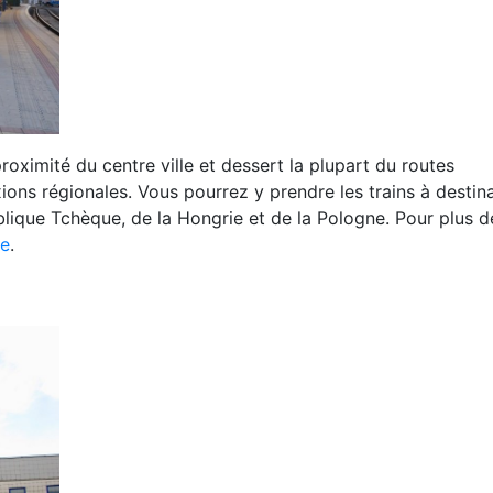
proximité du centre ville et dessert la plupart du routes
ons régionales. Vous pourrez y prendre les trains à destin
ublique Tchèque, de la Hongrie et de la Pologne. Pour plus d
le
.