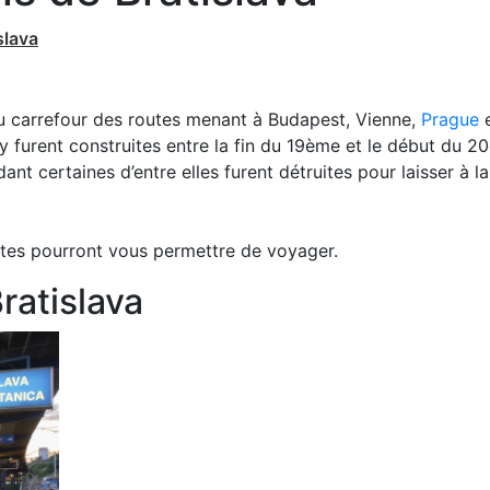
slava
au carrefour des routes menant à Budapest, Vienne,
Prague
e
y furent construites entre la fin du 19ème et le début du 
dant certaines d’entre elles furent détruites pour laisser à la 
vantes pourront vous permettre de voyager.
ratislava