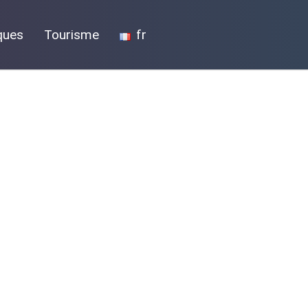
ques
Tourisme
fr