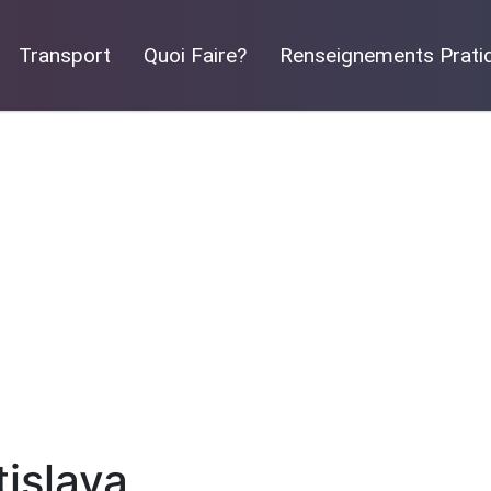
Transport
Quoi Faire?
Renseignements Prati
tislava