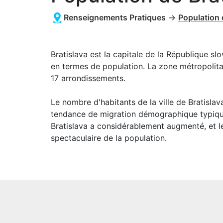
Renseignements Pratiques
→
Population 
Bratislava est la capitale de la République s
en termes de population. La zone métropolitaine
17 arrondissements.
Le nombre d'habitants de la ville de Bratisla
tendance de migration démographique typique
Bratislava a considérablement augmenté, et 
spectaculaire de la population.