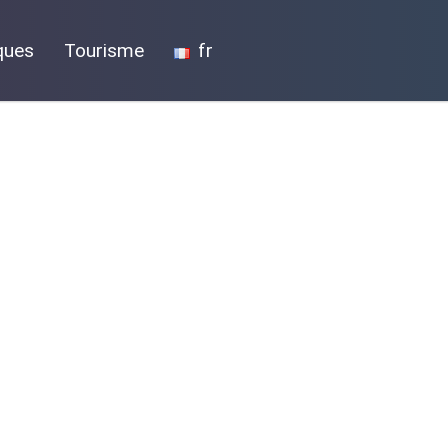
ques
Tourisme
fr