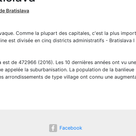
de Bratislava
lovaque. Comme la plupart des capitales, c'est la plus impor
 est divisée en cinq districts administratifs - Bratislava I
va est de 472966 (2016). Les 10 dernières années ont vu un
 appelée la suburbanisation. La population de la banlieue
les arrondissements de type village ont connu une augment
Facebook