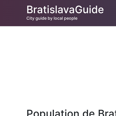
BratislavaGuide
City guide by local people
Population de Bra