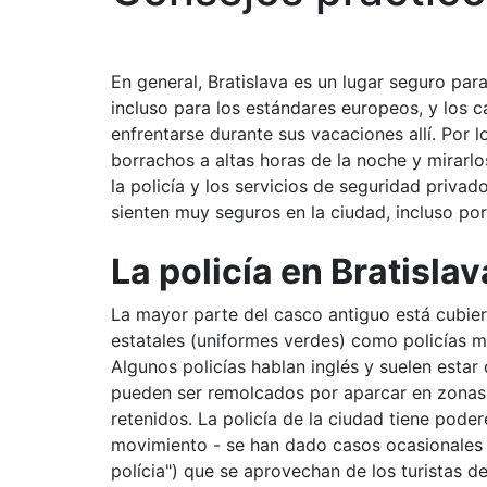
En general, Bratislava es un lugar seguro para
incluso para los estándares europeos, y los 
enfrentarse durante sus vacaciones allí. Por 
borrachos a altas horas de la noche y mirarl
la policía y los servicios de seguridad privad
sienten muy seguros en la ciudad, incluso por
La policía en Bratislav
La mayor parte del casco antiguo está cubiert
estatales (uniformes verdes) como policías mu
Algunos policías hablan inglés y suelen estar
pueden ser remolcados por aparcar en zonas p
retenidos. La policía de la ciudad tiene poder
movimiento - se han dado casos ocasionales d
polícia") que se aprovechan de los turistas 