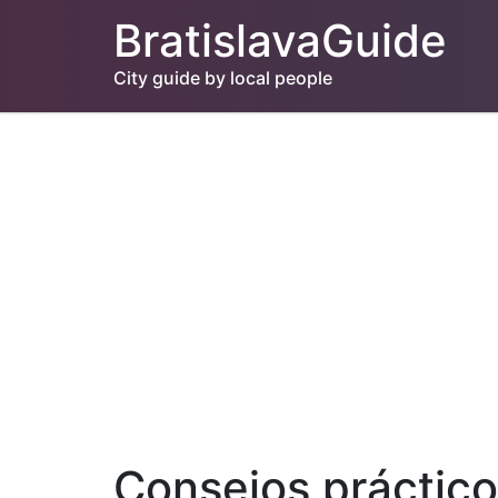
BratislavaGuide
City guide by local people
Consejos práctico