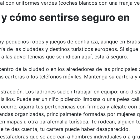
tatal con uniformes verdes (coches blancos con una franja ve
 y cómo sentirse seguro en
ay pequeños robos y juegos de confianza, aunque en Bratis
 de las ciudades y destinos turísticos europeos. Si sigue 
a las advertencias que se indican aquí, estará seguro.
centro de la ciudad o en los alrededores de las principales
as carteras o los teléfonos móviles. Mantenga su cartera y 
stracción. Los ladrones suelen trabajar en equipo: uno dist
olsillos. Puede ser un niño pidiendo limosna o una pelea call
o ocurre, agarra tus pertenencias con firmeza y aléjate con 
 bandas organizadas, principalmente formadas por mujeres 
en mapas u otra parafernalia turística. Te rodean, alguien t
e te des cuenta, tu cartera puede haber desaparecido.
estafadoras que se acercan a hombres individuales o a gr