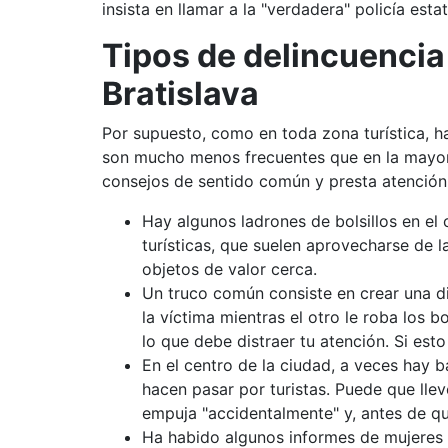
insista en llamar a la "verdadera" policía es
Tipos de delincuencia
Bratislava
Por supuesto, como en toda zona turística, h
son mucho menos frecuentes que en la mayoría
consejos de sentido común y presta atención 
Hay algunos ladrones de bolsillos en el 
turísticas, que suelen aprovecharse de l
objetos de valor cerca.
Un truco común consiste en crear una di
la víctima mientras el otro le roba los b
lo que debe distraer tu atención. Si est
En el centro de la ciudad, a veces hay
hacen pasar por turistas. Puede que llev
empuja "accidentalmente" y, antes de qu
Ha habido algunos informes de mujeres 