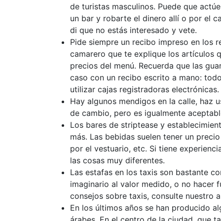
de turistas masculinos. Puede que actúe
un bar y robarte el dinero allí o por el
di que no estás interesado y vete.
Pide siempre un recibo impreso en los r
camarero que te explique los artículos
precios del menú. Recuerda que las gua
caso con un recibo escrito a mano: todo
utilizar cajas registradoras electrónicas.
Hay algunos mendigos en la calle, haz uso
de cambio, pero es igualmente aceptabl
Los bares de striptease y establecimie
más. Las bebidas suelen tener un precio
por el vestuario, etc. Si tiene experienc
las cosas muy diferentes.
Las estafas en los taxis son bastante c
imaginario al valor medido, o no hacer f
consejos sobre taxis, consulte nuestro 
En los últimos años se han producido al
árabes. En el centro de la ciudad, que t