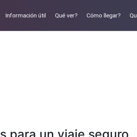
Información útil
Qué ver?
Cómo llegar?
Qu
s para un viaje seguro