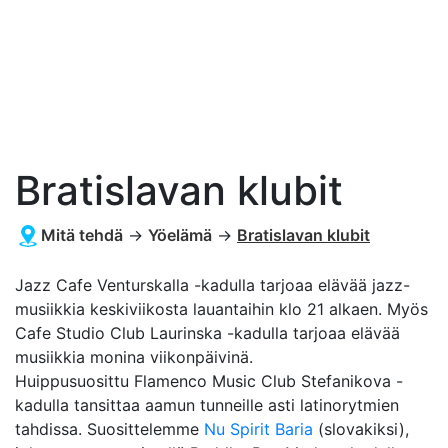
Bratislavan klubit
Mitä tehdä
→
Yöelämä
→
Bratislavan klubit
Jazz Cafe Venturskalla -kadulla tarjoaa elävää jazz-
musiikkia keskiviikosta lauantaihin klo 21 alkaen. Myös
Cafe Studio Club Laurinska -kadulla tarjoaa elävää
musiikkia monina viikonpäivinä.
Huippusuosittu Flamenco Music Club Stefanikova -
kadulla tansittaa aamun tunneille asti latinorytmien
tahdissa. Suosittelemme
Nu Spirit Baria
(slovakiksi),