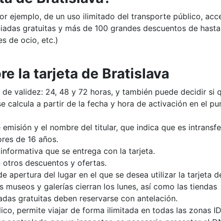
por ejemplo, de un uso ilimitado del transporte público, acc
guiadas gratuitas y más de 100 grandes descuentos de hasta
s de ocio, etc.)
e la tarjeta de Bratislava
 de validez: 24, 48 y 72 horas, y también puede decidir si 
 se calcula a partir de la fecha y hora de activación en el p
 emisión y el nombre del titular, que indica que es intransfe
ores de 16 años.
informativa que se entrega con la tarjeta.
otros descuentos y ofertas.
 apertura del lugar en el que se desea utilizar la tarjeta d
s museos y galerías cierran los lunes, así como las tiendas
uiadas gratuitas deben reservarse con antelación.
lico, permite viajar de forma ilimitada en todas las zonas I