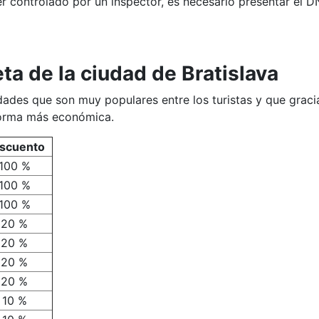
er controlado por un inspector, es necesario presentar el D
eta de la ciudad de Bratislava
dades que son muy populares entre los turistas y que gracia
 forma más económica.
scuento
100 %
100 %
100 %
20 %
20 %
20 %
20 %
10 %