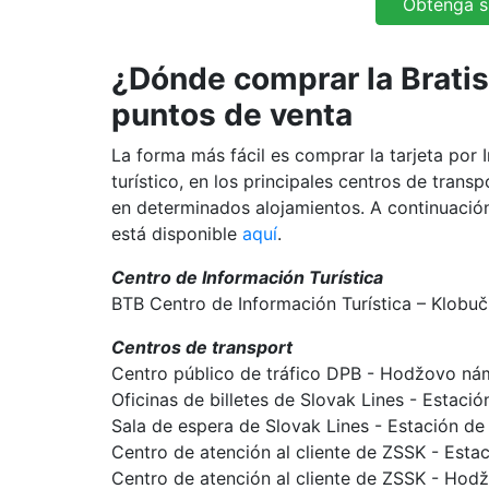
Obtenga su
¿Dónde comprar la Bratis
puntos de venta
La forma más fácil es comprar la tarjeta por 
turístico, en los principales centros de tran
en determinados alojamientos. A continuació
está disponible
aquí
.
Centro de Información Turística
BTB Centro de Información Turística – Klobučn
Centros de transport
Centro público de tráfico DPB - Hodžovo nám
Oficinas de billetes de Slovak Lines - Estac
Sala de espera de Slovak Lines - Estación d
Centro de atención al cliente de ZSSK - Estac
Centro de atención al cliente de ZSSK - Hod