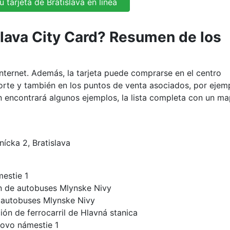
 tarjeta de Bratislava en línea
lava City Card? Resumen de los
Internet. Además, la tarjeta puede comprarse en el centro
sporte y también en los puntos de venta asociados, por ejem
n encontrará algunos ejemplos, la lista completa con un m
ícka 2, Bratislava
estie 1
ión de autobuses Mlynske Nivy
e autobuses Mlynske Nivy
ión de ferrocarril de Hlavná stanica
žovo námestie 1