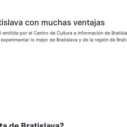
tislava con muchas ventajas
ial emitida por el Centro de Cultura e Información de Bratisl
y experimentar lo mejor de Bratislava y de la región de Brati
ta de Bratislava?