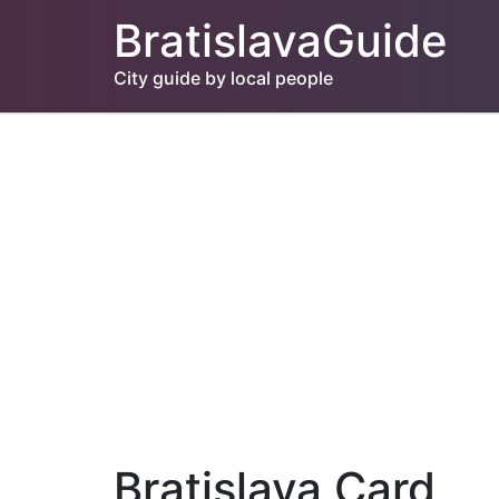
BratislavaGuide
City guide by local people
Bratislava Card