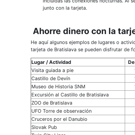
incluidas las conexiones nocturnas. Al s
junto con la tarjeta.
Ahorre dinero con la tarj
He aquí algunos ejemplos de lugares o activi
tarjeta de Bratislava se pueden disfrutar de
Lugar / Actividad
De
Visita guiada a pie
Castillo de Devín
Museo de Historia SNM
Excursión al Castillo de Bratislava
ZOO de Bratislava
UFO Torre de observación
Cruceros por el Danubio
Slovak Pub