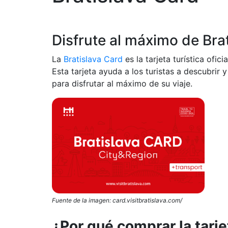
Disfrute al máximo de Bra
La
Bratislava Card
es la tarjeta turística ofic
Esta tarjeta ayuda a los turistas a descubrir 
para disfrutar al máximo de su viaje.
Fuente de la imagen: card.visitbratislava.com/
¿Por qué comprar la tarje