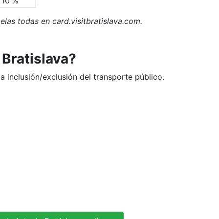
10 %
as todas en card.visitbratislava.com.
 Bratislava?
la inclusión/exclusión del transporte público.