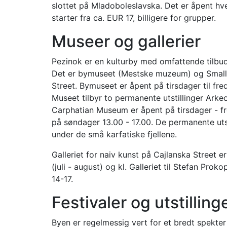
slottet på Mladoboleslavska. Det er åpent hve
starter fra ca. EUR 17, billigere for grupper.
Museer og gallerier
Pezinok er en kulturby med omfattende tilbud 
Det er bymuseet (Mestske muzeum) og Small
Street. Bymuseet er åpent på tirsdager til freda
Museet tilbyr to permanente utstillinger Arke
Carphatian Museum er åpent på tirsdager - fr
på søndager 13.00 - 17.00. De permanente utst
under de små karfatiske fjellene.
Galleriet for naiv kunst på Cajlanska Street
(juli - august) og kl. Galleriet til Stefan Pr
14-17.
Festivaler og utstilling
Byen er regelmessig vert for et bredt spekter a