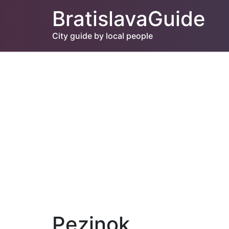
BratislavaGuide
City guide by local people
Pezinok