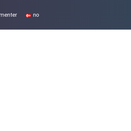
menter
no