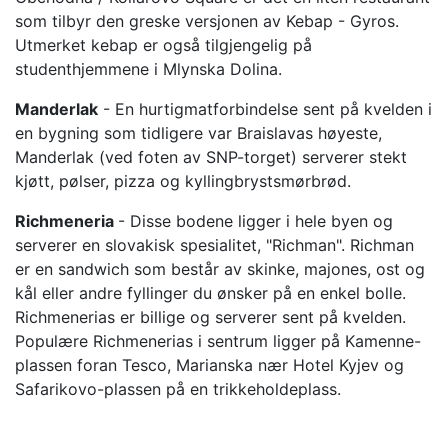
som tilbyr den greske versjonen av Kebap - Gyros.
Utmerket kebap er også tilgjengelig på
studenthjemmene i Mlynska Dolina.
Manderlak
- En hurtigmatforbindelse sent på kvelden i
en bygning som tidligere var Braislavas høyeste,
Manderlak (ved foten av SNP-torget) serverer stekt
kjøtt, pølser, pizza og kyllingbrystsmørbrød.
Richmeneria
- Disse bodene ligger i hele byen og
serverer en slovakisk spesialitet, "Richman". Richman
er en sandwich som består av skinke, majones, ost og
kål eller andre fyllinger du ønsker på en enkel bolle.
Richmenerias er billige og serverer sent på kvelden.
Populære Richmenerias i sentrum ligger på Kamenne-
plassen foran Tesco, Marianska nær Hotel Kyjev og
Safarikovo-plassen på en trikkeholdeplass.