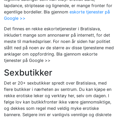
lapdance, striptease og lignende, er mange fronter for
egentlige bordeller. Bla gjennom
eskorte tjenester på
Google >>
Det finnes en rekke eskortetjenester i Bratislava,
inkludert mange som annonserer på internett, for det
meste til markedspriser. For noen år siden har politiet
slått ned på noen av de større av disse tjenestene med
anklager om oppfordring. Bla gjennom eskorte
tjenester på Google >>
Sexbutikker
Det er 20+ sexbutikker spredt over Bratislava, med
flere butikker i nærheten av sentrum. Du kan kjøpe en
rekke erotiske leker og verktøy her, selv om dagen. I
følge lov kan butikkfronter ikke være gjennomsiktige,
og dekkes som regel med veldig myke erotiske
bannere. Selgere inni er vanligvis vennlige og diskrete