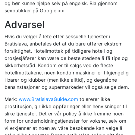
og bør kunne hjelpe selv på engelsk. Bla gjennom
sexbutikker på Google >>
Advarsel
Hvis du velger å lete etter seksuelle tjenester i
Bratislava, anbefales det at du bare utfører ekstrem
forsiktighet. Hotellmottak på tidligere hotell og
drosjesjåfører kan være de beste stedene å få tips og
sikkerhetsråd. Kondom er til salgs ved de fleste
hotellmottakene, noen kondommaskiner er tilgjengelig
i barer og klubber (men ikke alltid), og døgnåpne
bensinstasjoner og supermarkeder vil også selge dem.
Merk:
www.BratislavaGuide.com
tolererer ikke
prostitusjon, gir ikke oppføringer eller henvisninger til
slike tjenester. Det er vår policy å ikke fremme noen
form for underholdningstjenester for voksne, selv om
vi erkjenner at noen av våre besøkende kan velge å