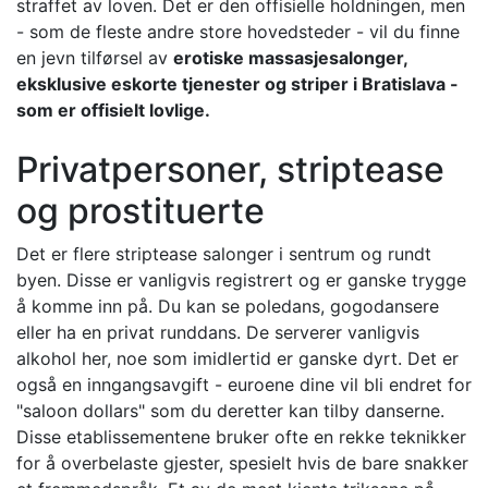
straffet av loven. Det er den offisielle holdningen, men
- som de fleste andre store hovedsteder - vil du finne
en jevn tilførsel av
erotiske massasjesalonger,
eksklusive eskorte tjenester og striper i Bratislava -
som er offisielt lovlige.
Privatpersoner, striptease
og prostituerte
Det er flere striptease salonger i sentrum og rundt
byen. Disse er vanligvis registrert og er ganske trygge
å komme inn på. Du kan se poledans, gogodansere
eller ha en privat runddans. De serverer vanligvis
alkohol her, noe som imidlertid er ganske dyrt. Det er
også en inngangsavgift - euroene dine vil bli endret for
"saloon dollars" som du deretter kan tilby danserne.
Disse etablissementene bruker ofte en rekke teknikker
for å overbelaste gjester, spesielt hvis de bare snakker