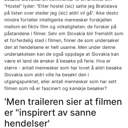
"Hostel" lyder: "Etter hostel (sic) satte jeg Bratislava
på listen over steder jeg (sic) aldri vil gå". Ikke desto
mindre forteller intelligente mennesker forskjellen
mellom en fiktiv film og virkeligheten: de forsker på
påstandene i filmer. Selv om Slovakia blir fremstilt som
et forferdelig sted i filmen, finner de som undersøker
den at hendelsene er helt usanne. Men under denne
undersøkelsen kan de også oppdage at Slovakia kan
være et land de ønsker å besøke på ferie. Hva er
større - antall mennesker som har lovet å aldri besøke
Slovakia som aldri ville ha besøkt den i
utgangspunktet, eller antall mennesker som har sett
filmen som nå er fascinert og kanskje besøker?
'Men traileren sier at filmen
er "inspirert av sanne
hendelser'