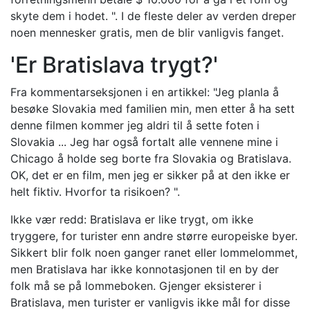
skyte dem i hodet. ". I de fleste deler av verden dreper
noen mennesker gratis, men de blir vanligvis fanget.
'Er Bratislava trygt?'
Fra kommentarseksjonen i en artikkel: "Jeg planla å
besøke Slovakia med familien min, men etter å ha sett
denne filmen kommer jeg aldri til å sette foten i
Slovakia ... Jeg har også fortalt alle vennene mine i
Chicago å holde seg borte fra Slovakia og Bratislava.
OK, det er en film, men jeg er sikker på at den ikke er
helt fiktiv. Hvorfor ta risikoen? ".
Ikke vær redd: Bratislava er like trygt, om ikke
tryggere, for turister enn andre større europeiske byer.
Sikkert blir folk noen ganger ranet eller lommelommet,
men Bratislava har ikke konnotasjonen til en by der
folk må se på lommeboken. Gjenger eksisterer i
Bratislava, men turister er vanligvis ikke mål for disse