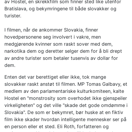
av Hostel, en skrekkfilm som finner sted like utenfor
Bratislava, og bekymringene til både slovakker og
turister.
I filmen, når de ankommer Slovakia, finner
hovedpersonene seg involvert i vakre, men
medgjørende kvinner som raskt sover med dem,
narkotika dem og deretter selger dem for å bli drept
av andre turister som betaler tusenvis av dollar for
dem.
Enten det var berettiget eller ikke, tok mange
slovakker raskt anstøt til filmen. MP Tomas Galbavy, et
medlem av den parlamentariske kulturkomiteen, kalte
Hostel en "monstrosity som overhodet ikke gjenspeiler
virkeligheten" og det ville "skade det gode omdømme i
Slovakia". De som er bekymret, bør huske at en fiktiv
film ikke skader hvordan intelligente mennesker ser på
en person eller et sted. Eli Roth, forfatteren og