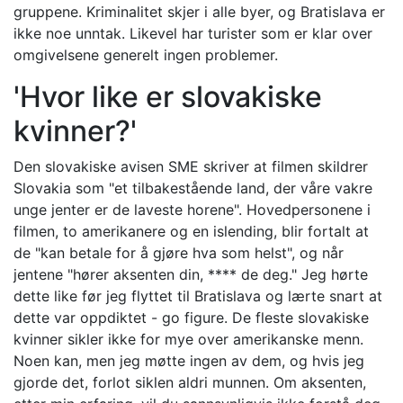
gruppene. Kriminalitet skjer i alle byer, og Bratislava er
ikke noe unntak. Likevel har turister som er klar over
omgivelsene generelt ingen problemer.
'Hvor like er slovakiske
kvinner?'
Den slovakiske avisen SME skriver at filmen skildrer
Slovakia som "et tilbakestående land, der våre vakre
unge jenter er de laveste horene". Hovedpersonene i
filmen, to amerikanere og en islending, blir fortalt at
de "kan betale for å gjøre hva som helst", og når
jentene "hører aksenten din, **** de deg." Jeg hørte
dette like før jeg flyttet til Bratislava og lærte snart at
dette var oppdiktet - go figure. De fleste slovakiske
kvinner sikler ikke for mye over amerikanske menn.
Noen kan, men jeg møtte ingen av dem, og hvis jeg
gjorde det, forlot siklen aldri munnen. Om aksenten,