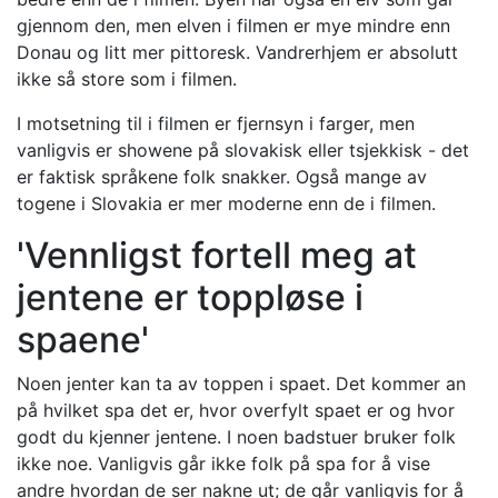
gjennom den, men elven i filmen er mye mindre enn
Donau og litt mer pittoresk. Vandrerhjem er absolutt
ikke så store som i filmen.
I motsetning til i filmen er fjernsyn i farger, men
vanligvis er showene på slovakisk eller tsjekkisk - det
er faktisk språkene folk snakker. Også mange av
togene i Slovakia er mer moderne enn de i filmen.
'Vennligst fortell meg at
jentene er toppløse i
spaene'
Noen jenter kan ta av toppen i spaet. Det kommer an
på hvilket spa det er, hvor overfylt spaet er og hvor
godt du kjenner jentene. I noen badstuer bruker folk
ikke noe. Vanligvis går ikke folk på spa for å vise
andre hvordan de ser nakne ut; de går vanligvis for å