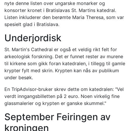
nyte denne listen over ungarske monarker og
konsorter kronet i Bratislavas St. Martins katedral.
Listen inkluderer den berømte Maria Theresa, som var
spesielt glad i Bratislava.
Underjordisk
St. Martin's Cathedral er også et veldig rikt felt for
arkeologisk forskning. Det er funnet rester av murene
til kirkene som gikk foran katedralen, i tillegg til gamle
krypter fylt med skrin. Krypten kan nås av publikum
under besøk.
En TripAdvisor-bruker skrev dette om katedralen: "Vel
verdt inngangsbilletten på 2 euro. Noen virkelig fine
glassmalerier og krypten er ganske skummel."
September Feiringen av
kroningen