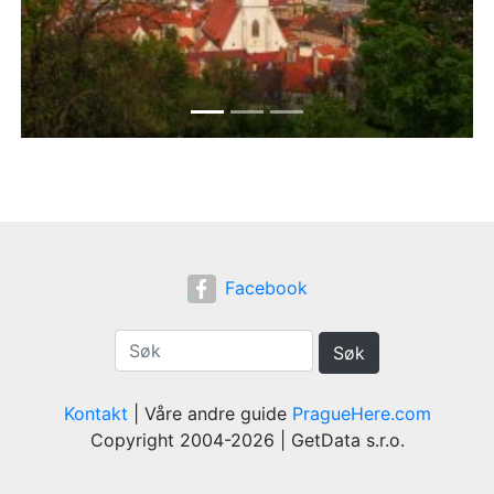
Previous
Next
Facebook
Søk
Kontakt
| Våre andre guide
PragueHere.com
Copyright 2004-2026 | GetData s.r.o.