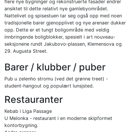
flere nye bygninger og rekonstruerte fasader endrer
ansiktet til dette relativt nye gamlebyområdet.
Nattelivet og spisestuen tar seg også opp med noen
tradisjonelle barer gjenopplivet og nye arenaer dukker
opp. Dette er et tungt boligområde med veldig
innbringende boligblokker, spesielt i art nouveau-
seksjonene rundt Jakubovo-plassen, Klemensova og
29. Augusta Street.
Barer / klubber / puber
Pub u zelenho stromu (ved det grønne treet) -
student-hangout og populært lunsjsted.
Restauranter
Kebab i Liga Passage
U Melonka - restaurant i en moderne skipformet
kontorbygning.