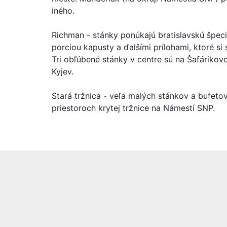
iného.
Richman - stánky ponúkajú bratislavskú špeci
porciou kapusty a ďalšími prílohami, ktoré si
Tri obľúbené stánky v centre sú na Šafáriko
Kyjev.
Stará tržnica - veľa malých stánkov a bufeto
priestoroch krytej tržnice na Námestí SNP.