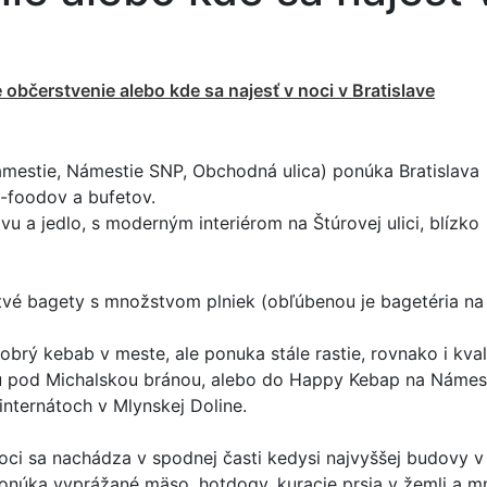
 občerstvenie alebo kde sa najesť v noci v Bratislave
mestie, Námestie SNP, Obchodná ulica) ponúka Bratislava
t-foodov a bufetov.
vu a jedlo, s moderným interiérom na Štúrovej ulici, blízko
tvé bagety s množstvom plniek (obľúbenou je bagetéria na
brý kebab v meste, ale ponuka stále rastie, rovnako i kvali
etu pod Michalskou bránou, alebo do Happy Kebap na Námes
internátoch v Mlynskej Doline.
oci sa nachádza v spodnej časti kedysi najvyššej budovy v
onúka vyprážané mäso, hotdogy, kuracie prsia v žemli a 