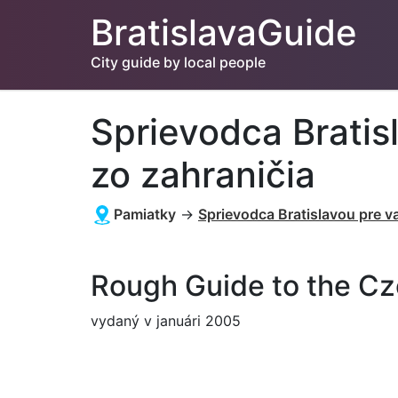
BratislavaGuide
City guide by local people
Sprievodca Bratis
zo zahraničia
Pamiatky
→
Sprievodca Bratislavou pre va
Rough Guide to the Cz
vydaný v januári 2005