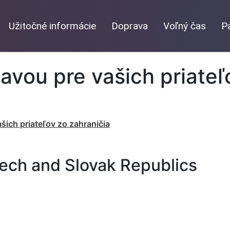
Užitočné informácie
Doprava
Voľný čas
P
lavou pre vašich priateľ
šich priateľov zo zahraničia
ech and Slovak Republics