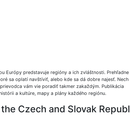
u Európy predstavuje regióny a ich zvláštnosti. Prehľadne
ré sa oplatí navštíviť, alebo kde sa dá dobre najesť. Nech
sprievodca vám vie poradiť takmer zakaždým. Publikácia
istórii a kultúre, mapy a plány každého regiónu.
o the Czech and Slovak Republ