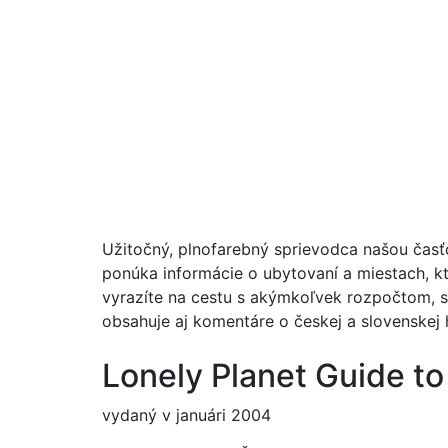
Užitočný, plnofarebný sprievodca našou časťo
ponúka informácie o ubytovaní a miestach, kto
vyrazíte na cestu s akýmkoľvek rozpočtom, 
obsahuje aj komentáre o českej a slovenskej h
Lonely Planet Guide t
vydaný v januári 2004