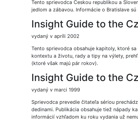
Tento sprievodca Českou republikou a Slove
jedlom a zábavou. Informácie o Bratislave sú
Insight Guide to the C
vydaný v apríli 2002
Tento sprievodca obsahuje kapitoly, ktoré sa 
kontextu a životu, rady a tipy na výlety, pr
(ktoré však majú pár rokov).
Insight Guide to the C
vydaný v marci 1999
Sprievodca prevedie čitateľa sériou prechá
dedinami. Publikácia obsahuje tiež nápady ka
informácií vzhľadom ku roku vydania už nemu